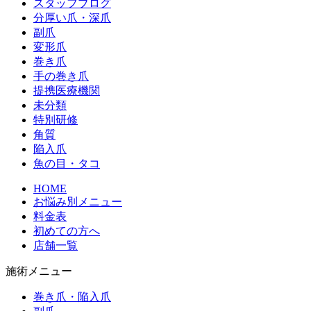
スタッフブログ
分厚い爪・深爪
副爪
変形爪
巻き爪
手の巻き爪
提携医療機関
未分類
特別研修
角質
陥入爪
魚の目・タコ
HOME
お悩み別メニュー
料金表
初めての方へ
店舗一覧
施術メニュー
巻き爪・陥入爪