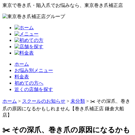
東京で巻き爪・陥入爪でお悩みなら、東京巻き爪補正店
ホーム
お悩み別メニュー
料金表
初めての方へ
近くの店舗を探す
ホーム
>
スクールのお知らせ
>
未分類
>
✂️ その深爪、巻き
爪の原因になるかもしれません【巻き爪補正店 鎌倉大船
店】
✂️ その深爪、巻き爪の原因になるかも