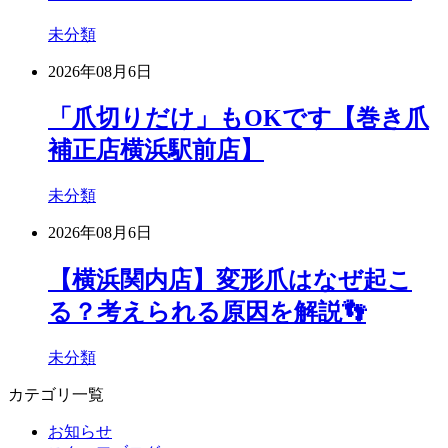
未分類
2026年08月6日
「爪切りだけ」もOKです【巻き爪
補正店横浜駅前店】
未分類
2026年08月6日
【横浜関内店】変形爪はなぜ起こ
る？考えられる原因を解説👣
未分類
カテゴリ一覧
お知らせ