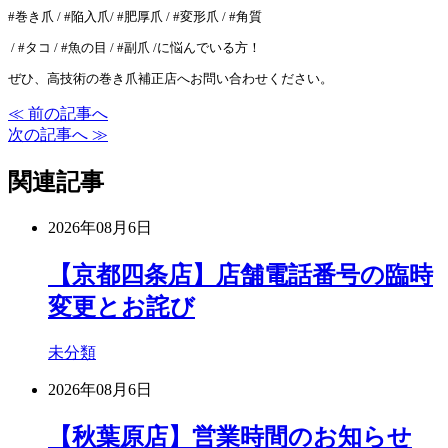
#巻き爪 / #陥入爪/ #肥厚爪 / #変形爪 / #角質
/ #タコ / #魚の目 / #副爪 /に悩んでいる方！
ぜひ、高技術の巻き爪補正店へお問い合わせください。
≪ 前の記事へ
次の記事へ ≫
関連記事
2026年08月6日
【京都四条店】店舗電話番号の臨時
変更とお詫び
未分類
2026年08月6日
【秋葉原店】営業時間のお知らせ