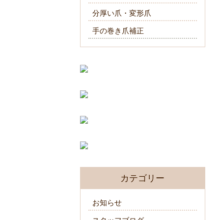
分厚い爪・変形爪
手の巻き爪補正
カテゴリー
お知らせ