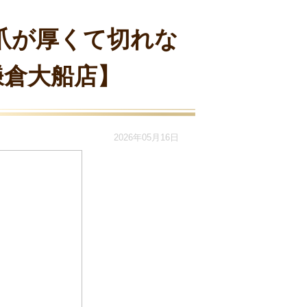
爪が厚くて切れな
鎌倉大船店】
2026年05月16日