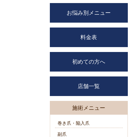
お悩み別メニュー
料金表
初めての方へ
店舗一覧
施術メニュー
巻き爪・陥入爪
副爪