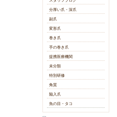
スタッフブログ
分厚い爪・深爪
副爪
変形爪
巻き爪
手の巻き爪
提携医療機関
未分類
特別研修
角質
陥入爪
魚の目・タコ