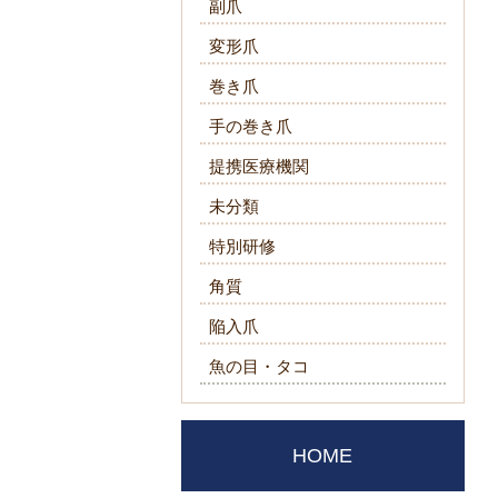
副爪
変形爪
巻き爪
手の巻き爪
提携医療機関
未分類
特別研修
角質
陥入爪
魚の目・タコ
HOME