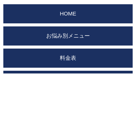
HOME
お悩み別メニュー
料金表
初めての方へ
店舗一覧
施術メニュー