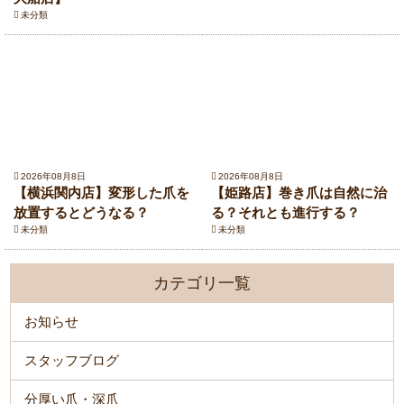
未分類
2026年08月8日
2026年08月8日
【横浜関内店】変形した爪を
【姫路店】巻き爪は自然に治
放置するとどうなる？
る？それとも進行する？
未分類
未分類
カテゴリ一覧
お知らせ
スタッフブログ
分厚い爪・深爪