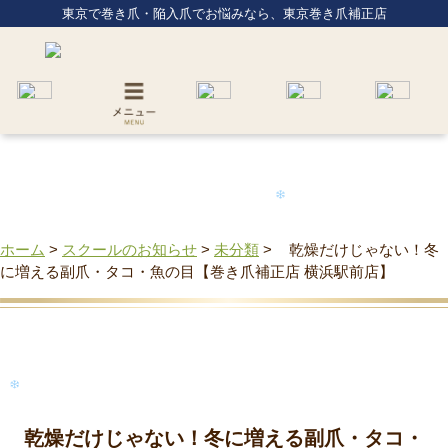
東京で巻き爪・陥入爪でお悩みなら、東京巻き爪補正店
ホーム
>
スクールのお知らせ
>
未分類
>
乾燥だけじゃない！冬
に増える副爪・タコ・魚の目【巻き爪補正店 横浜駅前店】
乾燥だけじゃない！冬に増える副爪・タコ・