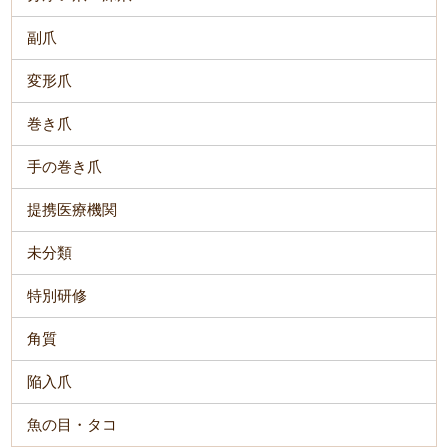
副爪
変形爪
巻き爪
手の巻き爪
提携医療機関
未分類
特別研修
角質
陥入爪
魚の目・タコ