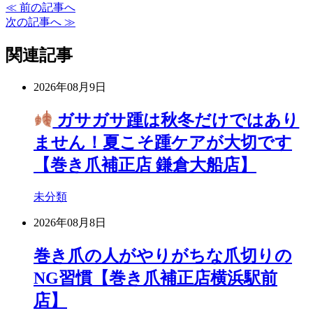
≪ 前の記事へ
次の記事へ ≫
関連記事
2026年08月9日
ガサガサ踵は秋冬だけではあり
ません！夏こそ踵ケアが大切です
【巻き爪補正店 鎌倉大船店】
未分類
2026年08月8日
巻き爪の人がやりがちな爪切りの
NG習慣【巻き爪補正店横浜駅前
店】