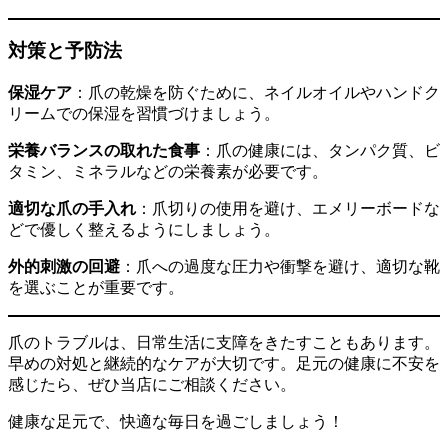
対策と予防法
保湿ケア
：​爪の乾燥を防ぐために、ネイルオイルやハンドク
リームでの保湿を習慣づけましょう。​
栄養バランスの取れた食事
：​爪の健康には、タンパク質、ビ
タミン、ミネラルなどの栄養素が必要です。​
適切な爪の手入れ
：​爪切りの使用を避け、エメリーボードな
どで優しく整えるようにしましょう。​
外的刺激の回避
：​爪への過度な圧力や衝撃を避け、適切な靴
を選ぶことが重要です。​
爪のトラブルは、日常生活に支障をきたすこともあります。​
早めの対処と継続的なケアが大切です。​足元の健康に不安を
感じたら、ぜひ当店にご相談ください。​
健康な足元で、快適な毎日を過ごしましょう！