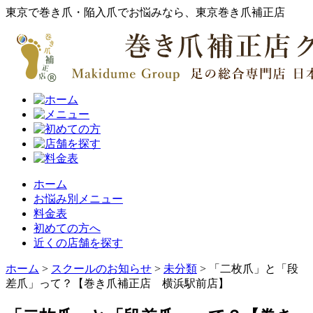
東京で巻き爪・陥入爪でお悩みなら、東京巻き爪補正店
ホーム
お悩み別メニュー
料金表
初めての方へ
近くの店舗を探す
ホーム
>
スクールのお知らせ
>
未分類
>
「二枚爪」と「段
差爪」って？【巻き爪補正店 横浜駅前店】