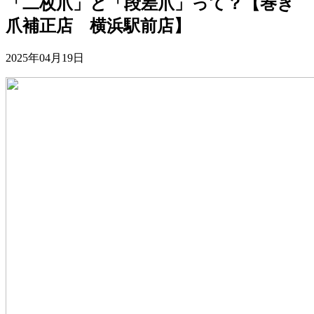
「二枚爪」と「段差爪」って？【巻き
爪補正店 横浜駅前店】
2025年04月19日