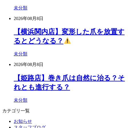
未分類
2026年08月8日
【横浜関内店】変形した爪を放置す
るとどうなる？
未分類
2026年08月8日
【姫路店】巻き爪は自然に治る？そ
れとも進行する？
未分類
カテゴリ一覧
お知らせ
スタッフブログ