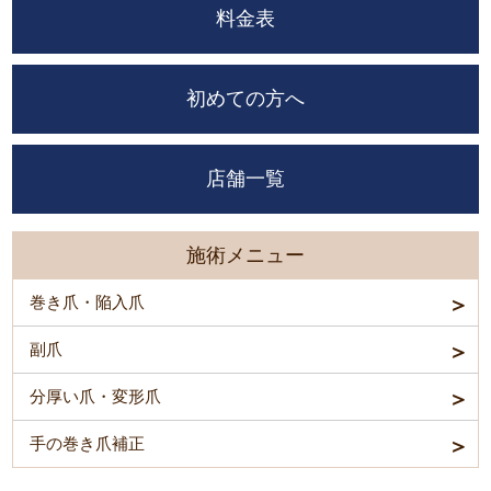
料金表
初めての方へ
店舗一覧
施術メニュー
巻き爪・陥入爪
副爪
分厚い爪・変形爪
手の巻き爪補正