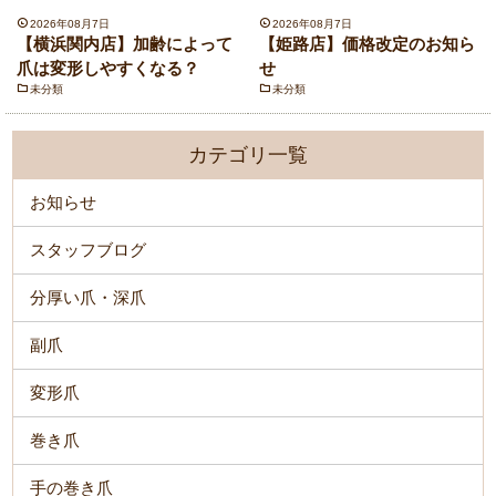
2026年08月7日
2026年08月7日
【横浜関内店】加齢によって
【姫路店】価格改定のお知ら
爪は変形しやすくなる？
せ
未分類
未分類
カテゴリ一覧
お知らせ
スタッフブログ
分厚い爪・深爪
副爪
変形爪
巻き爪
手の巻き爪