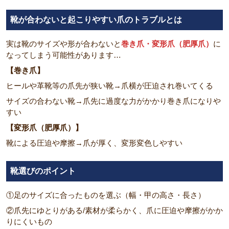
靴が合わないと起こりやすい爪のトラブルとは
実は靴のサイズや形が合わないと
巻き爪・変形爪（肥厚爪）
に
なってしまう可能性があります…
【巻き爪】
ヒールや革靴等の爪先が狭い靴→爪横が圧迫され巻いてくる
サイズの合わない靴→爪先に過度な力がかかり巻き爪になりや
すい
【変形爪（肥厚爪）】
靴による圧迫や摩擦→爪が厚く、変形変色しやすい
靴選びのポイント
①足のサイズに合ったものを選ぶ（幅・甲の高さ・長さ）
②爪先にゆとりがある/素材が柔らかく、爪に圧迫や摩擦がかか
りにくいもの