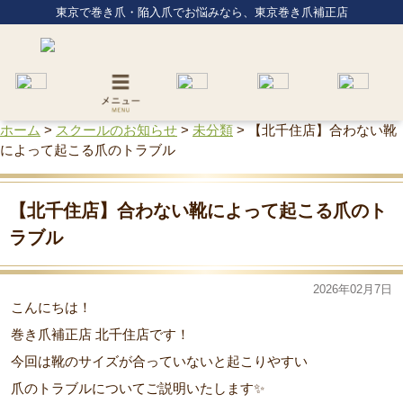
東京で巻き爪・陥入爪でお悩みなら、東京巻き爪補正店
ホーム
>
スクールのお知らせ
>
未分類
>
【北千住店】合わない靴
によって起こる爪のトラブル
【北千住店】合わない靴によって起こる爪のト
ラブル
2026年02月7日
こんにちは！
巻き爪補正店 北千住店です！
今回は靴のサイズが合っていないと起こりやすい
爪のトラブルについてご説明いたします✨