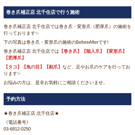
巻き爪補正店 北千住店で行う施術
巻き爪補正店 北千住店では巻き爪・変形爪（肥厚爪）の施術を
行っております✨
下の写真は巻き爪・変形爪の施術のBeforeAfterです!
巻き爪補正店 北千住店では
【巻き爪】【陥入爪】【変形爪】
【肥厚爪】
【タコ】【魚の目】【副爪】
など、足やお爪のケアを行ってお
ります✨
お悩みの方は、是非お気軽にご相談くださいませ。
予約方法
★巻き爪補正店 北千住店★
《電話番号》
03-6812-0250