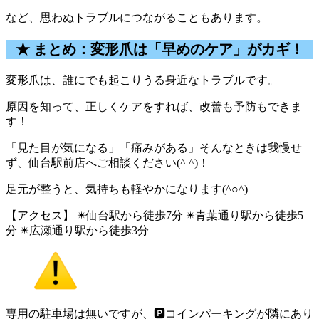
など、思わぬトラブルにつながることもあります。
★ まとめ：変形爪は「早めのケア」がカギ！
変形爪は、誰にでも起こりうる身近なトラブルです。
原因を知って、正しくケアをすれば、改善も予防もできま
す！
「見た目が気になる」「痛みがある」そんなときは我慢せ
ず、仙台駅前店へご相談ください(^ ^)！
足元が整うと、気持ちも軽やかになります(^○^)
【アクセス】 ✴︎仙台駅から徒歩7分 ✴︎青葉通り駅から徒歩5
分 ✴︎広瀬通り駅から徒歩3分
専用の駐車場は無いですが、🅿︎コインパーキングが隣にあり