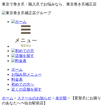
東京で巻き爪・陥入爪でお悩みなら、東京巻き爪補正店
ホーム
お悩み別メニュー
料金表
初めての方へ
近くの店舗を探す
ホーム
>
スクールのお知らせ
>
未分類
>
【変形爪にお困り
のあなたへ〜仙台駅前店】