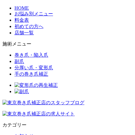
HOME
お悩み別メニュー
料金表
初めての方へ
店舗一覧
施術メニュー
巻き爪・陥入爪
副爪
分厚い爪・変形爪
手の巻き爪補正
カテゴリー