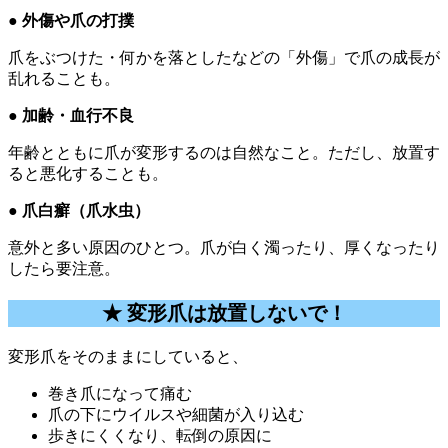
● 外傷や爪の打撲
爪をぶつけた・何かを落としたなどの「外傷」で爪の成長が
乱れることも。
● 加齢・血行不良
年齢とともに爪が変形するのは自然なこと。ただし、放置す
ると悪化することも。
● 爪白癬（爪水虫）
意外と多い原因のひとつ。爪が白く濁ったり、厚くなったり
したら要注意。
★ 変形爪は放置しないで！
変形爪をそのままにしていると、
巻き爪になって痛む
爪の下にウイルスや細菌が入り込む
歩きにくくなり、転倒の原因に