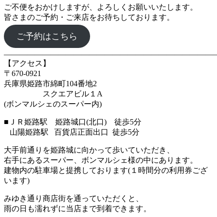
ご不便をおかけしますが、よろしくお願いいたします。
皆さまのご予約・ご来店をお待ちしております。
ご予約はこちら
―――――――――――――――――――――――――――
【アクセス】
〒670‐0921
兵庫県姫路市綿町104番地2
スクエアビル１A
(ボンマルシェのスーパー内)
■ＪＲ姫路駅 姫路城口(北口) 徒歩5分
山陽姫路駅 百貨店正面出口 徒歩5分
大手前通りを姫路城に向かって歩いていただき、
右手にあるスーパー、ボンマルシェ様の中にあります。
建物内の駐車場と提携しております(１時間分の利用券ござ
います)
みゆき通り商店街を通っていただくと、
雨の日も濡れずに当店まで到着できます。