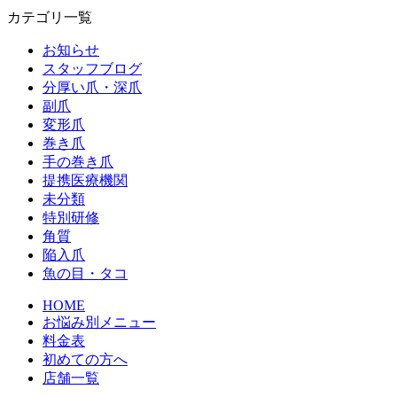
カテゴリ一覧
お知らせ
スタッフブログ
分厚い爪・深爪
副爪
変形爪
巻き爪
手の巻き爪
提携医療機関
未分類
特別研修
角質
陥入爪
魚の目・タコ
HOME
お悩み別メニュー
料金表
初めての方へ
店舗一覧