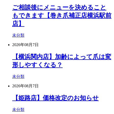
ご相談後にメニューを決めること
もできます【巻き爪補正店横浜駅前
店】
未分類
2026年08月7日
【横浜関内店】加齢によって爪は変
形しやすくなる？
未分類
2026年08月7日
【姫路店】価格改定のお知らせ
未分類