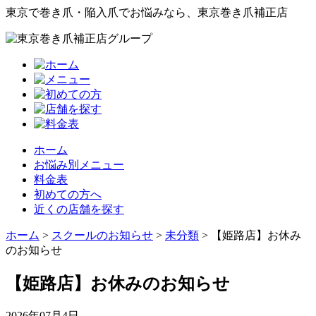
東京で巻き爪・陥入爪でお悩みなら、東京巻き爪補正店
ホーム
お悩み別メニュー
料金表
初めての方へ
近くの店舗を探す
ホーム
>
スクールのお知らせ
>
未分類
>
【姫路店】お休み
のお知らせ
【姫路店】お休みのお知らせ
2026年07月4日