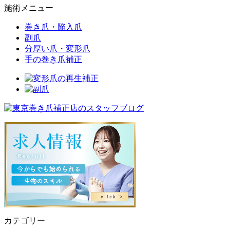
施術メニュー
巻き爪・陥入爪
副爪
分厚い爪・変形爪
手の巻き爪補正
カテゴリー