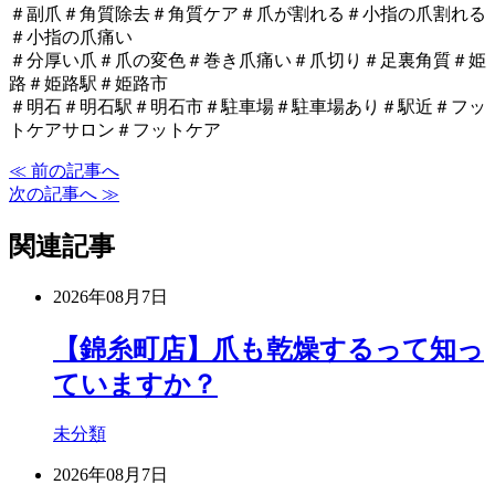
＃副爪＃角質除去＃角質ケア＃爪が割れる＃小指の爪割れる
＃小指の爪痛い
＃分厚い爪＃爪の変色＃巻き爪痛い＃爪切り＃足裏角質＃姫
路＃姫路駅＃姫路市
＃明石＃明石駅＃明石市＃駐車場＃駐車場あり＃駅近＃フッ
トケアサロン＃フットケア
≪ 前の記事へ
次の記事へ ≫
関連記事
2026年08月7日
【錦糸町店】爪も乾燥するって知っ
ていますか？
未分類
2026年08月7日