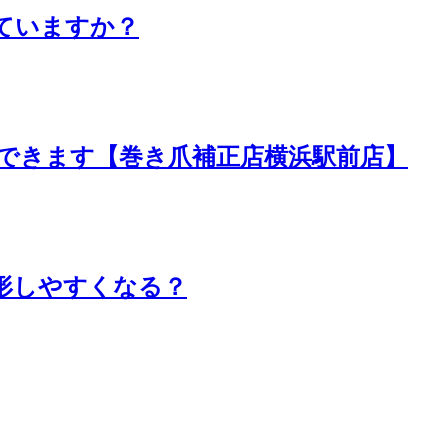
ていますか？
できます【巻き爪補正店横浜駅前店】
形しやすくなる？