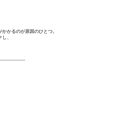
がかかるのが原因のひとつ。
クし、
――――――