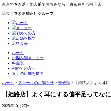
東京で巻き爪・陥入爪でお悩みなら、東京巻き爪補正店
ホーム
お悩み別メニュー
料金表
初めての方へ
近くの店舗を探す
ホーム
>
スクールのお知らせ
>
未分類
>
【姫路店】よく耳に
【姫路店】よく耳にする偏平足ってな
2025年10月27日