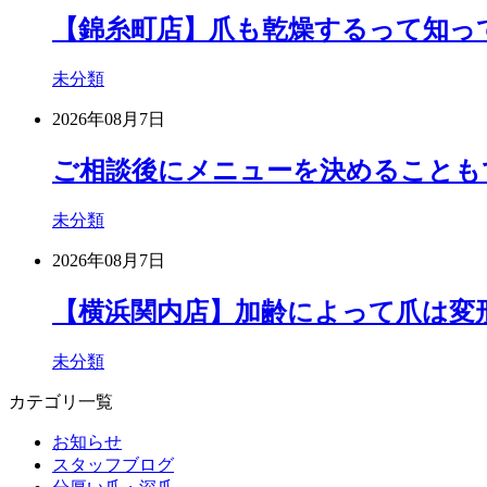
【錦糸町店】爪も乾燥するって知っ
未分類
2026年08月7日
ご相談後にメニューを決めることも
未分類
2026年08月7日
【横浜関内店】加齢によって爪は変
未分類
カテゴリ一覧
お知らせ
スタッフブログ