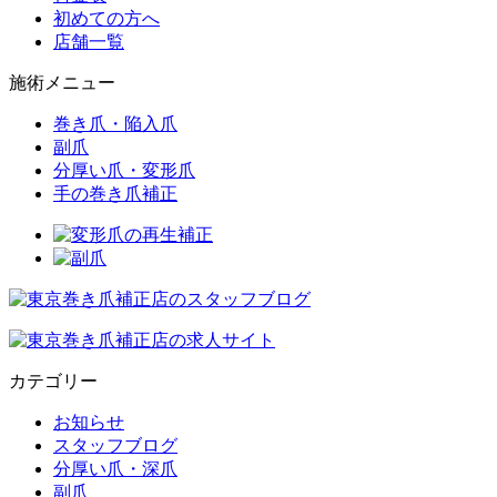
初めての方へ
店舗一覧
施術メニュー
巻き爪・陥入爪
副爪
分厚い爪・変形爪
手の巻き爪補正
カテゴリー
お知らせ
スタッフブログ
分厚い爪・深爪
副爪