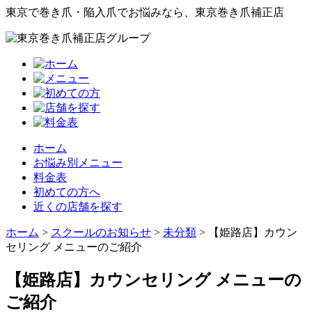
東京で巻き爪・陥入爪でお悩みなら、東京巻き爪補正店
ホーム
お悩み別メニュー
料金表
初めての方へ
近くの店舗を探す
ホーム
>
スクールのお知らせ
>
未分類
>
【姫路店】カウン
セリング メニューのご紹介
【姫路店】カウンセリング メニューの
ご紹介