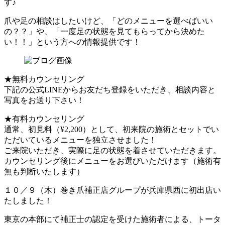
す♪
爪や足の相談はしたいけど、「どのメニューを選べばいい
の？？」や、「一度足の状態を見てもらってから決めた
い！！」という方への情報提供です！
★無料カウンセリング
下記の公式LINEからお友だち登録をいただき、相談内容と
写真をお送り下さい！
★有料カウンセリング
通常、初見料（¥2,200）として、初来院の施術とセットでい
ただいているメニューを独立させました！
ご来院いただき、実際に足の状態を着させていただきます。
カウンセリング後にメニューをお選びいただけます（施術有
無も判断いたします）
１０／９（木）巻き爪補正店グループが兵庫県西に初出店い
たしました！
東京の本部にて補正士の認定を受けた施術者による、トータ