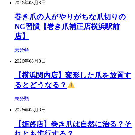
2026年08月8日
巻き爪の人がやりがちな爪切りの
NG習慣【巻き爪補正店横浜駅前
店】
未分類
2026年08月8日
【横浜関内店】変形した爪を放置す
るとどうなる？
未分類
2026年08月8日
【姫路店】巻き爪は自然に治る？そ
れとも進行する？