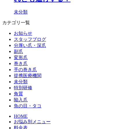
未分類
カテゴリ一覧
お知らせ
スタッフブログ
分厚い爪・深爪
副爪
変形爪
巻き爪
手の巻き爪
提携医療機関
未分類
特別研修
角質
陥入爪
魚の目・タコ
HOME
お悩み別メニュー
料金表