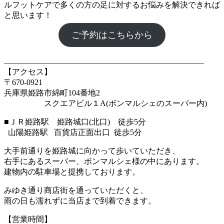
ルフットケアで多くの方の足に対するお悩みを解決できれば
と思います！
ご予約はこちらから
―――――――――――――――――――――――――
【アクセス】
〒670‐0921
兵庫県姫路市綿町104番地2
スクエアビル１A(ボンマルシェのスーパー内)
■ＪＲ姫路駅 姫路城口(北口) 徒歩5分
山陽姫路駅 百貨店正面出口 徒歩5分
大手前通りを姫路城に向かって歩いていただき、
右手にあるスーパー、ボンマルシェ様の中にあります。
建物内の駐車場と提携しております。
みゆき通り商店街を通っていただくと、
雨の日も濡れずに当店まで到着できます。
【営業時間】