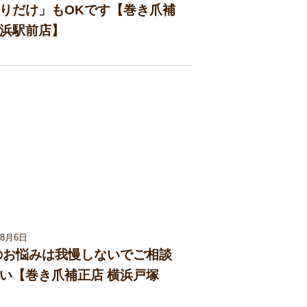
りだけ」もOKです【巻き爪補
浜駅前店】
08月6日
足のお悩みは我慢しないでご相談
い【巻き爪補正店 横浜戸塚