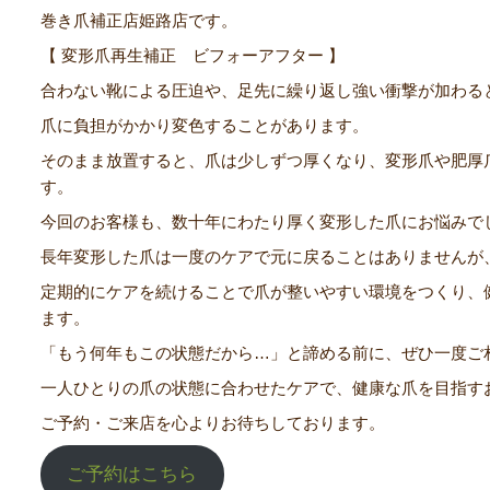
巻き爪補正店姫路店です。
【 変形爪再生補正 ビフォーアフター 】
合わない靴による圧迫や、足先に繰り返し強い衝撃が加わる
爪に負担がかかり変色することがあります。
そのまま放置すると、爪は少しずつ厚くなり、変形爪や肥厚
す。
今回のお客様も、数十年にわたり厚く変形した爪にお悩みで
長年変形した爪は一度のケアで元に戻ることはありませんが
定期的にケアを続けることで爪が整いやすい環境をつくり、
ます。
「もう何年もこの状態だから…」と諦める前に、ぜひ一度ご
一人ひとりの爪の状態に合わせたケアで、健康な爪を目指す
ご予約・ご来店を心よりお待ちしております。
ご予約はこちら