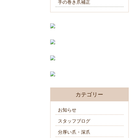
手の巻き爪補正
カテゴリー
お知らせ
スタッフブログ
分厚い爪・深爪