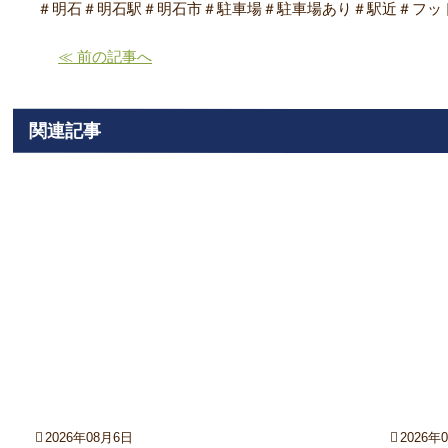
＃明石＃明石駅＃明石市＃駐車場＃駐車場あり＃駅近＃フッ
≪ 前の記事へ
関連記事
2026年08月6日
2026年