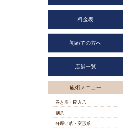
料金表
初めての方へ
店舗一覧
施術メニュー
巻き爪・陥入爪
副爪
分厚い爪・変形爪