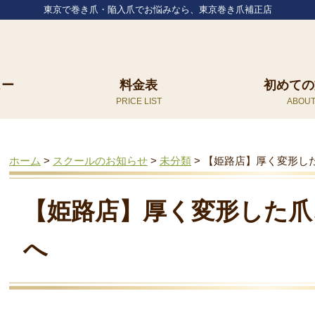
東京で巻き爪・陥入爪でお悩みなら、東京巻き爪補正店
ュー
料金表
初めての
ホーム
>
スクールのお知らせ
>
未分類
>
【姫路店】厚く変形し
【姫路店】厚く変形した爪
へ