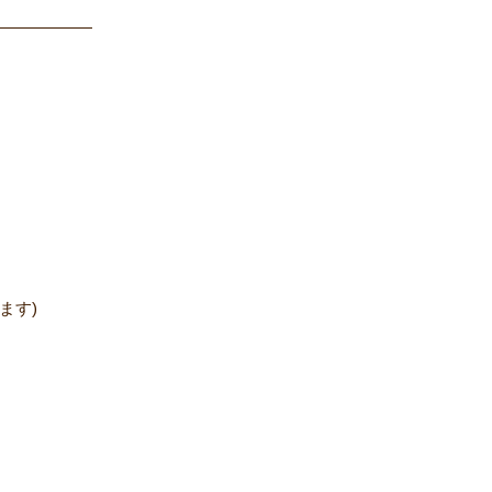
――――――
ます)