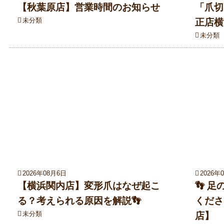
【秋葉原店】営業時間のお知らせ
「爪切
未分類
正店横
未分類
2026年08月6日
2026年
【横浜関内店】変形爪はなぜ起こ
👣 
る？考えられる原因を解説👣
くださ
未分類
店】