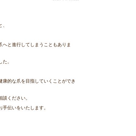
と、
爪へと進行してしまうこともありま
した。
、
健康的な爪を目指していくことができ
相談ください。
お手伝いをいたします。