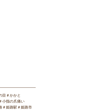
――――――――――
の目＃かかと
＃小指の爪痛い
路＃姫路駅＃姫路市