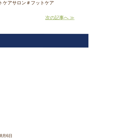
トケアサロン＃フットケア
次の記事へ ≫
08月6日