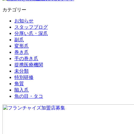
カテゴリー
お知らせ
スタッフブログ
分厚い爪・深爪
副爪
変形爪
巻き爪
手の巻き爪
提携医療機関
未分類
特別研修
角質
陥入爪
魚の目・タコ