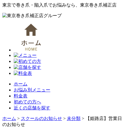
東京で巻き爪・陥入爪でお悩みなら、東京巻き爪補正店
ホーム
お悩み別メニュー
料金表
初めての方へ
近くの店舗を探す
ホーム
>
スクールのお知らせ
>
未分類
>
【姫路店】営業日
のお知らせ