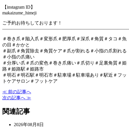
【instagram ID】
makaizume_himeji
ご予約お待ちしております！
―――――――――――――――――――――――――――
＃巻き爪＃陥入爪＃変形爪＃肥厚爪＃深爪＃角質＃タコ＃魚
の目＃かかと
＃副爪＃角質除去＃角質ケア＃爪が割れる＃小指の爪割れる
＃小指の爪痛い
＃分厚い爪＃爪の変色＃巻き爪痛い＃爪切り＃足裏角質＃姫
路＃姫路駅＃姫路市
＃明石＃明石駅＃明石市＃駐車場＃駐車場あり＃駅近＃フッ
トケアサロン＃フットケア
≪ 前の記事へ
次の記事へ ≫
関連記事
2026年08月8日