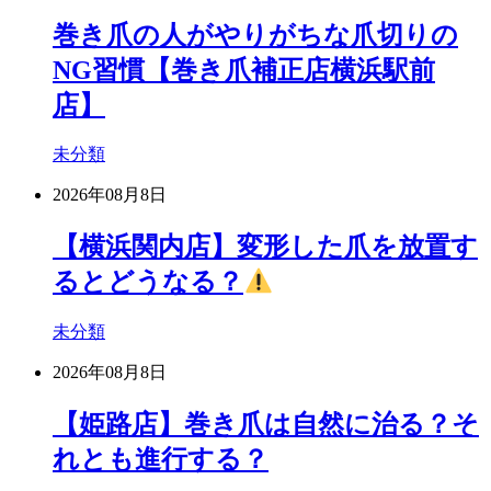
巻き爪の人がやりがちな爪切りの
NG習慣【巻き爪補正店横浜駅前
店】
未分類
2026年08月8日
【横浜関内店】変形した爪を放置す
るとどうなる？
未分類
2026年08月8日
【姫路店】巻き爪は自然に治る？そ
れとも進行する？