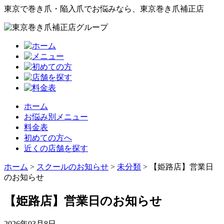
東京で巻き爪・陥入爪でお悩みなら、東京巻き爪補正店
ホーム
お悩み別メニュー
料金表
初めての方へ
近くの店舗を探す
ホーム
>
スクールのお知らせ
>
未分類
>
【姫路店】営業日
のお知らせ
【姫路店】営業日のお知らせ
2026年03月8日