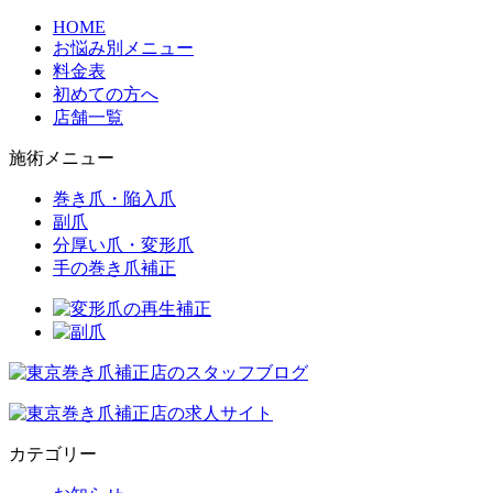
HOME
お悩み別メニュー
料金表
初めての方へ
店舗一覧
施術メニュー
巻き爪・陥入爪
副爪
分厚い爪・変形爪
手の巻き爪補正
カテゴリー