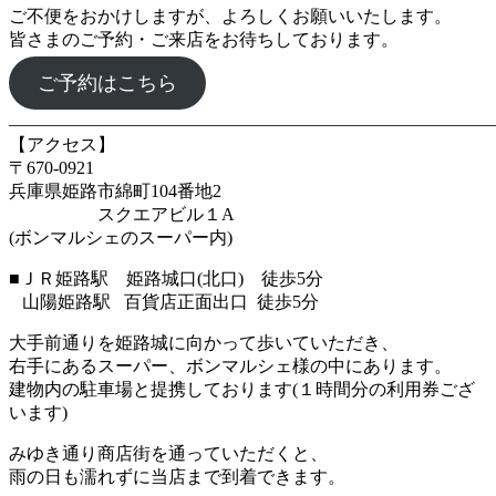
ご不便をおかけしますが、よろしくお願いいたします。
皆さまのご予約・ご来店をお待ちしております。
ご予約はこちら
―――――――――――――――――――――――――――
【アクセス】
〒670‐0921
兵庫県姫路市綿町104番地2
スクエアビル１A
(ボンマルシェのスーパー内)
■ＪＲ姫路駅 姫路城口(北口) 徒歩5分
山陽姫路駅 百貨店正面出口 徒歩5分
大手前通りを姫路城に向かって歩いていただき、
右手にあるスーパー、ボンマルシェ様の中にあります。
建物内の駐車場と提携しております(１時間分の利用券ござ
います)
みゆき通り商店街を通っていただくと、
雨の日も濡れずに当店まで到着できます。