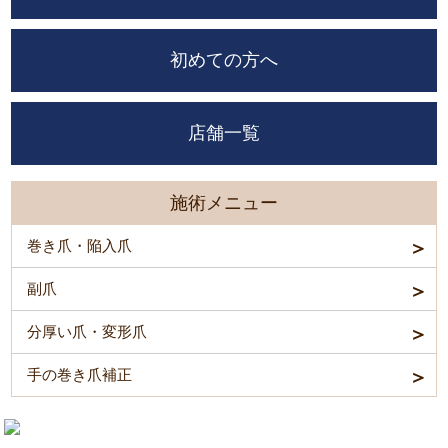
初めての方へ
店舗一覧
施術メニュー
巻き爪・陥入爪
副爪
分厚い爪・変形爪
手の巻き爪補正