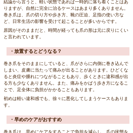
結論から言うと、軽い状態であれば一時的に落ち着くことはあ
りますが、自然に完全に治るケースはあまり多くありません。
巻き爪は、爪の切り方や歩き方、靴の圧迫、足指の使い方な
ど、日常生活の影響を受けて起こることが多いからです。
原因がそのままだと、時間が経っても爪の形は元に戻りにくい
と言われています。
・放置するとどうなる？
巻き爪をそのままにしていると、爪がさらに内側に巻き込んで
しまい、皮膚に当たって痛みが出ることがあります。ひどくな
ると炎症や腫れにつながることもあり、歩くときに違和感が出
る方も少なくありません。また、痛みをかばう歩き方になるこ
とで、足全体に負担がかかることもあります。
初めは軽い違和感でも、徐々に悪化してしまうケースもありま
す。
・早めのケアがおすすめ
巻き爪は、早めにケアをすることで負担を減らし、爪の状態を