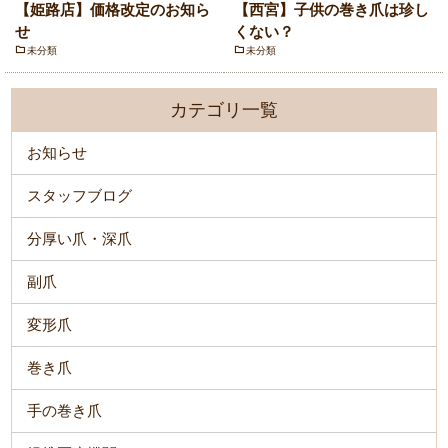
【姫路店】価格改定のお知ら
【西宮】子供の巻き爪は珍し
せ
くない？
未分類
未分類
カテゴリ一覧
お知らせ
スタッフブログ
分厚い爪・深爪
副爪
変形爪
巻き爪
手の巻き爪