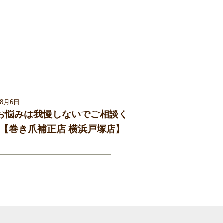
08月6日
お悩みは我慢しないでご相談く
【巻き爪補正店 横浜戸塚店】