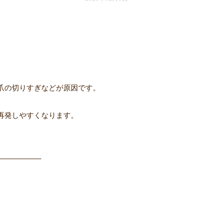
爪の切りすぎなどが原因です。
再発しやすくなります。
――――――