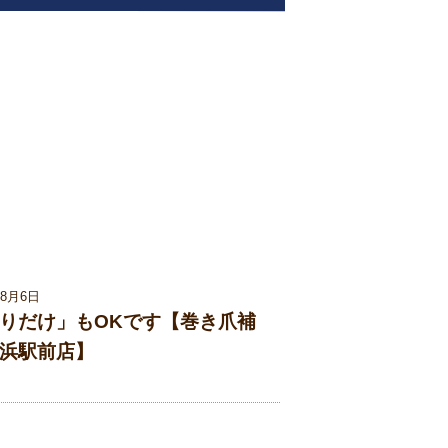
08月6日
りだけ」もOKです【巻き爪補
浜駅前店】