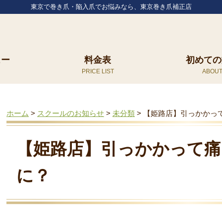
東京で巻き爪・陥入爪でお悩みなら、東京巻き爪補正店
ュー
料金表
初めての
ホーム
>
スクールのお知らせ
>
未分類
>
【姫路店】引っかかっ
【姫路店】引っかかって痛
に？