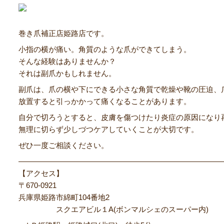
巻き爪補正店姫路店です。
小指の横が痛い。角質のような爪ができてしまう。
そんな経験はありませんか？
それは副爪かもしれません。
副爪は、爪の横や下にできる小さな角質で乾燥や靴の圧迫、
放置すると引っかかって痛くなることがあります。
自分で切ろうとすると、皮膚を傷つけたり炎症の原因になり
無理に切らず少しづつケアしていくことが大切です。
ぜひ一度ご相談ください。
―――――――――――――――――――――――――――
【アクセス】
〒670‐0921
兵庫県姫路市綿町104番地2
スクエアビル１A(ボンマルシェのスーパー内)