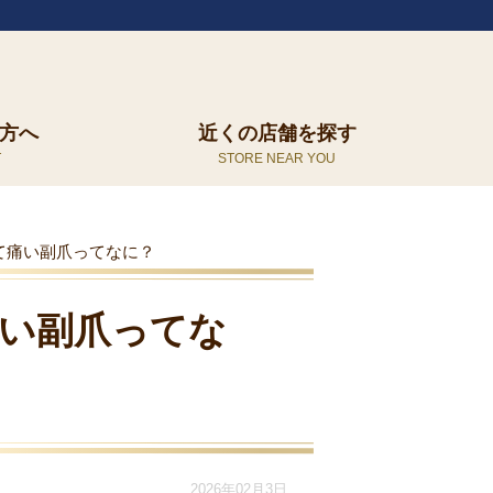
方へ
近くの店舗を探す
て痛い副爪ってなに？
い副爪ってな
2026年02月3日