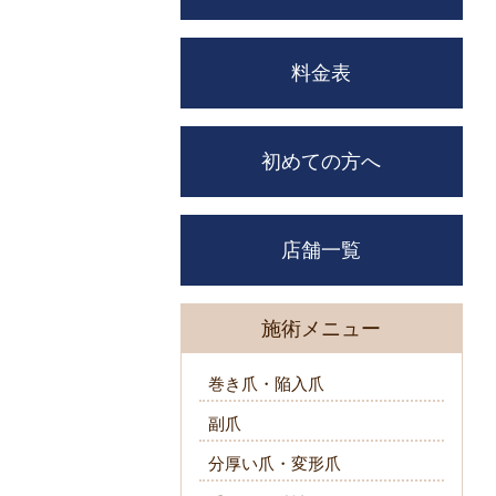
料金表
初めての方へ
店舗一覧
施術メニュー
巻き爪・陥入爪
副爪
分厚い爪・変形爪