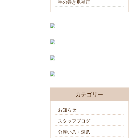
手の巻き爪補正
カテゴリー
お知らせ
スタッフブログ
分厚い爪・深爪