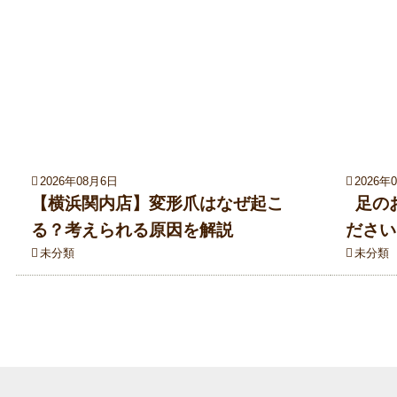
2026年08月6日
2026年
【横浜関内店】変形爪はなぜ起こ
足の
る？考えられる原因を解説
ださい
未分類
未分類