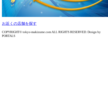
お近くの店舗を探す
COPYRIGHT© tokyo-makizume.com ALL RIGHTS RESERVED. Design by
PORTALS