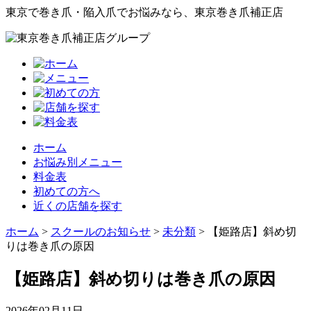
東京で巻き爪・陥入爪でお悩みなら、東京巻き爪補正店
ホーム
お悩み別メニュー
料金表
初めての方へ
近くの店舗を探す
ホーム
>
スクールのお知らせ
>
未分類
>
【姫路店】斜め切
りは巻き爪の原因
【姫路店】斜め切りは巻き爪の原因
2026年02月11日