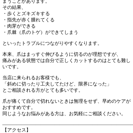
まうことがあります。
その結果、
・歩くとズキズキする
・指先が赤く腫れてくる
・肉芽ができる
・爪棘（爪のトゲ）ができてしまう
といったトラブルにつながりやすくなります。
本来、爪はまっすぐ伸びるように切るのが理想ですが、
痛みがある状態では自分で正しくカットするのはとても難し
いです。
当店に来られるお客様でも、
「斜めに切ったり工夫してたけど、限界になった」
とご相談される方がとても多いです。
爪が痛くて自分で切れないときは無理をせず、早めのケアが
おすすめです。
同じようなお悩みがある方は、お気軽にご相談ください。
―――――――――――――――――――――――――――
【アクセス】