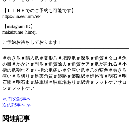
【ＬＩＮＥでのご予約も可能です】
https://lin.ee/iurm7eP
【instagram ID】
makaizume_himeji
ご予約お待ちしております！
―――――――――――――――――――――――――――
＃巻き爪＃陥入爪＃変形爪＃肥厚爪＃深爪＃角質＃タコ＃魚
の目＃かかと＃副爪＃角質除去＃角質ケア＃爪が割れる＃小
指の爪割れる＃小指の爪痛い＃分厚い爪＃爪の変色＃巻き爪
痛い＃爪切り＃足裏角質＃姫路＃姫路駅＃姫路市＃明石＃明
石駅＃明石市＃駐車場＃駐車場あり＃駅近＃フットケアサロ
ン＃フットケア
≪ 前の記事へ
次の記事へ ≫
関連記事