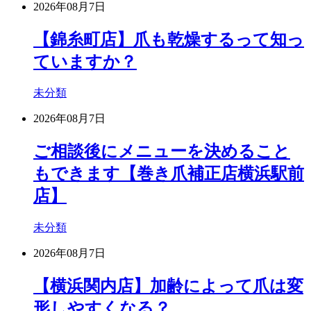
2026年08月7日
【錦糸町店】爪も乾燥するって知っ
ていますか？
未分類
2026年08月7日
ご相談後にメニューを決めること
もできます【巻き爪補正店横浜駅前
店】
未分類
2026年08月7日
【横浜関内店】加齢によって爪は変
形しやすくなる？