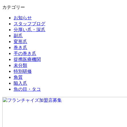
カテゴリー
お知らせ
スタッフブログ
分厚い爪・深爪
副爪
変形爪
巻き爪
手の巻き爪
提携医療機関
未分類
特別研修
角質
陥入爪
魚の目・タコ