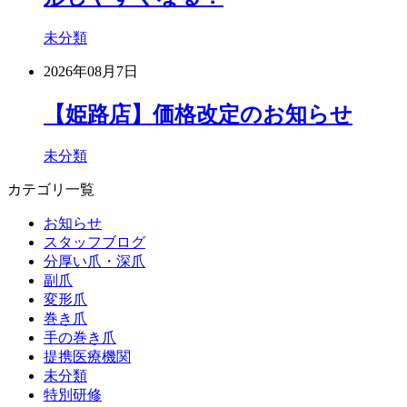
未分類
2026年08月7日
【姫路店】価格改定のお知らせ
未分類
カテゴリ一覧
お知らせ
スタッフブログ
分厚い爪・深爪
副爪
変形爪
巻き爪
手の巻き爪
提携医療機関
未分類
特別研修