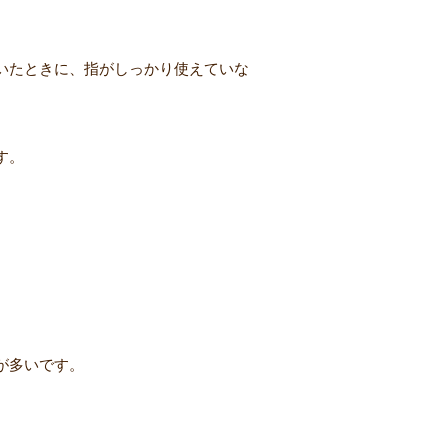
いたときに、指がしっかり使えていな
す。
が多いです。