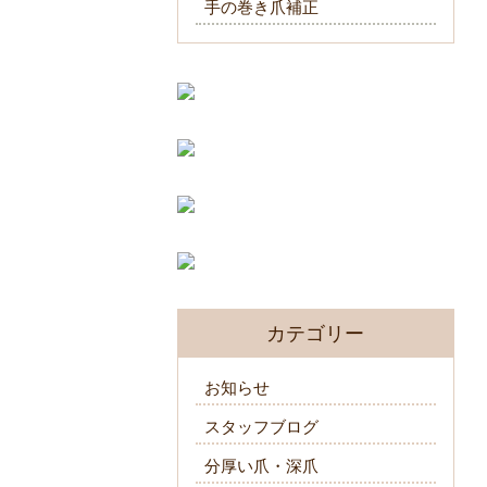
手の巻き爪補正
カテゴリー
お知らせ
スタッフブログ
分厚い爪・深爪