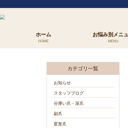
ホーム
お悩み別メニ
カテゴリ一覧
お知らせ
スタッフブログ
分厚い爪・深爪
副爪
変形爪