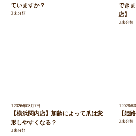
ていますか？
できま
未分類
店】
未分類
2026年08月7日
2026年
【横浜関内店】加齢によって爪は変
【姫路
未分類
形しやすくなる？
未分類