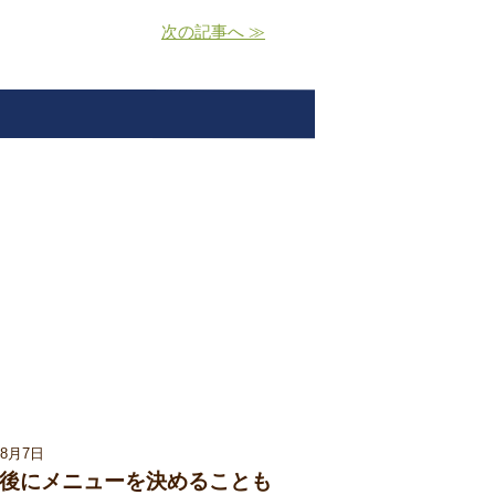
次の記事へ ≫
08月7日
後にメニューを決めることも