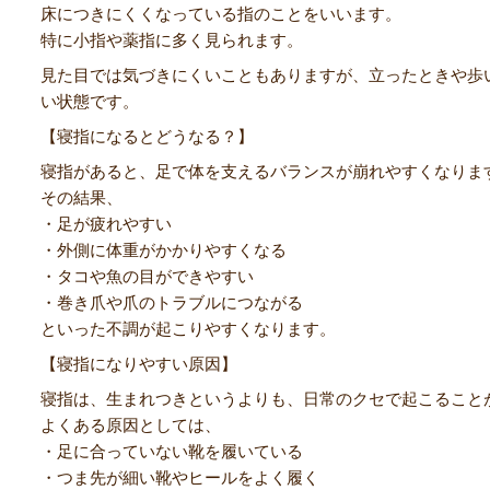
床につきにくくなっている指のことをいいます。
特に小指や薬指に多く見られます。
見た目では気づきにくいこともありますが、立ったときや歩
い状態です。
【寝指になるとどうなる？】
寝指があると、足で体を支えるバランスが崩れやすくなりま
その結果、
・足が疲れやすい
・外側に体重がかかりやすくなる
・タコや魚の目ができやすい
・巻き爪や爪のトラブルにつながる
といった不調が起こりやすくなります。
【寝指になりやすい原因】
寝指は、生まれつきというよりも、日常のクセで起こること
よくある原因としては、
・足に合っていない靴を履いている
・つま先が細い靴やヒールをよく履く