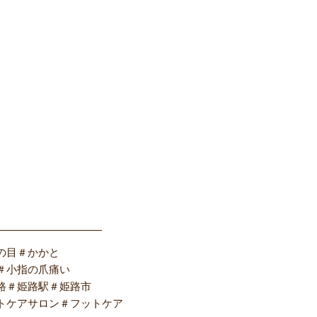
――――――――――
の目＃かかと
＃小指の爪痛い
路＃姫路駅＃姫路市
トケアサロン＃フットケア