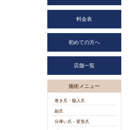
料金表
初めての方へ
店舗一覧
施術メニュー
巻き爪・陥入爪
副爪
分厚い爪・変形爪