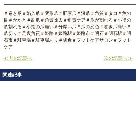
―――――――――――――――――――――――――――――
＃巻き爪＃陥入爪＃変形爪＃肥厚爪＃深爪＃角質＃タコ＃魚の
目＃かかと＃副爪＃角質除去＃角質ケア＃爪が割れる＃小指の
爪割れる＃小指の爪痛い＃分厚い爪＃爪の変色＃巻き爪痛い＃
爪切り＃足裏角質＃姫路＃姫路駅＃姫路市＃明石＃明石駅＃明
石市＃駐車場＃駐車場あり＃駅近＃フットケアサロン＃フット
ケア
≪ 前の記事へ
次の記事へ ≫
関連記事