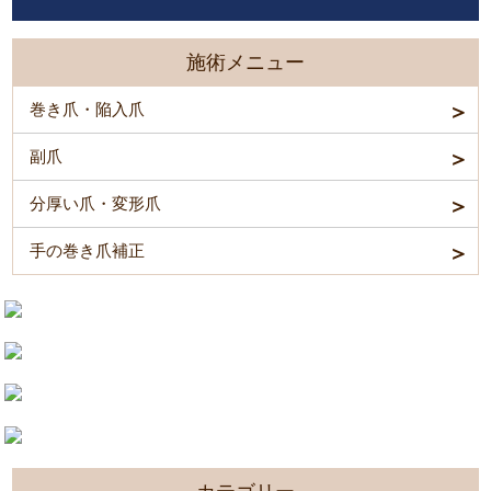
施術メニュー
巻き爪・陥入爪
副爪
分厚い爪・変形爪
手の巻き爪補正