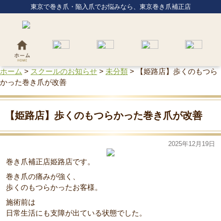
東京で巻き爪・陥入爪でお悩みなら、東京巻き爪補正店
ホーム
>
スクールのお知らせ
>
未分類
>
【姫路店】歩くのもつら
かった巻き爪が改善
【姫路店】歩くのもつらかった巻き爪が改善
2025年12月19日
巻き爪補正店姫路店です。
巻き爪の痛みが強く、
歩くのもつらかったお客様。
施術前は
日常生活にも支障が出ている状態でした。