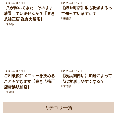
2026年08月8日
2026年08月7日
爪が浮いてきた…そのまま
【錦糸町店】爪も乾燥するっ
放置していませんか？【巻き
て知っていますか？
爪補正店 鎌倉大船店】
未分類
未分類
2026年08月7日
2026年08月7日
ご相談後にメニューを決める
【横浜関内店】加齢によって
こともできます【巻き爪補正
爪は変形しやすくなる？
店横浜駅前店】
未分類
未分類
カテゴリ一覧