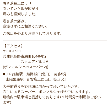
巻き爪補正により
巻いていた爪が広がり
痛みも軽減しました。
巻き爪の痛み、
我慢せずにご相談ください。
ご来店を心よりお待ちしております。
―――――――――――――――――――――――――――――
【アクセス】
〒670‐0921
兵庫県姫路市綿町104番地2
スクエアビル１A
(ボンマルシェのスーパー内)
■ＪＲ姫路駅 姫路城口(北口) 徒歩5分
山陽姫路駅 百貨店正面出口 徒歩5分
大手前通りを姫路城に向かって歩いていただき、
右手にあるスーパー、ボンマルシェ様の中にあります。
建物内の駐車場と提携しております(１時間分の利用券ござい
ます)