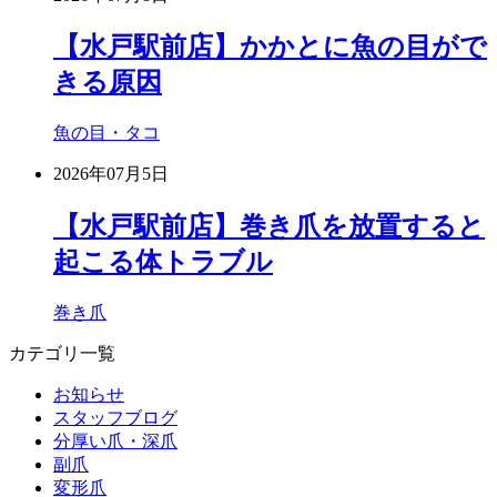
【水戸駅前店】かかとに魚の目がで
きる原因
魚の目・タコ
2026年07月5日
【水戸駅前店】巻き爪を放置すると
起こる体トラブル
巻き爪
カテゴリ一覧
お知らせ
スタッフブログ
分厚い爪・深爪
副爪
変形爪