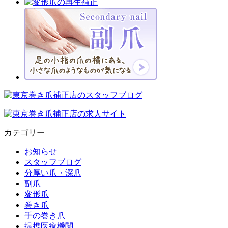
カテゴリー
お知らせ
スタッフブログ
分厚い爪・深爪
副爪
変形爪
巻き爪
手の巻き爪
提携医療機関