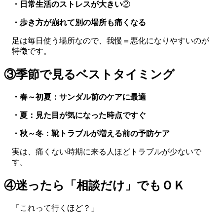
・日常生活のストレスが大きい
②
・歩き方が崩れて別の場所も痛くなる
足は毎日使う場所なので、我慢＝悪化になりやすいのが
特徴です。
③季節で見るベストタイミング
・春～初夏：サンダル前のケアに最適
・夏：見た目が気になった時点ですぐ
・秋～冬：靴トラブルが増える前の予防ケア
実は、痛くない時期に来る人ほどトラブルが少ないで
す。
④迷ったら「相談だけ」でもＯＫ
「これって行くほど？」