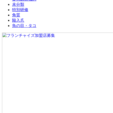
未分類
特別研修
角質
陥入爪
魚の目・タコ