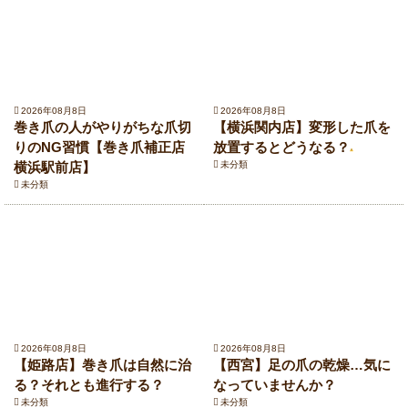
2026年08月8日
2026年08月8日
巻き爪の人がやりがちな爪切
【横浜関内店】変形した爪を
りのNG習慣【巻き爪補正店
放置するとどうなる？
横浜駅前店】
未分類
未分類
2026年08月8日
2026年08月8日
【姫路店】巻き爪は自然に治
【西宮】足の爪の乾燥…気に
る？それとも進行する？
なっていませんか？
未分類
未分類