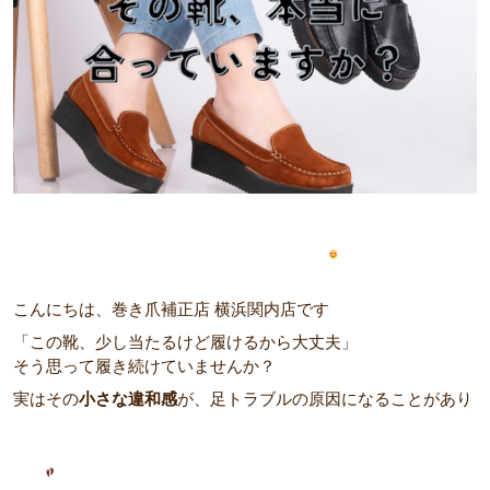
こんにちは、巻き爪補正店 横浜関内店です
「この靴、少し当たるけど履けるから大丈夫」
そう思って履き続けていませんか？
実はその
小さな違和感
が、足トラブルの原因になることがあり