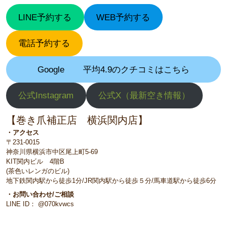
LINE予約する
WEB予約する
電話予約する
Google
平均4.9のクチコミはこちら
公式Instagram
公式X（最新空き情報）
【巻き爪補正店 横浜関内店】
・アクセス
〒231-0015
神奈川県横浜市中区尾上町5-69
KIT関内ビル 4階B
(茶色いレンガのビル)
地下鉄関内駅から徒歩1分/JR関内駅から徒歩５分/馬車道駅から徒歩6分
・お問い合わせ/ご相談
LINE ID： @070kvwcs