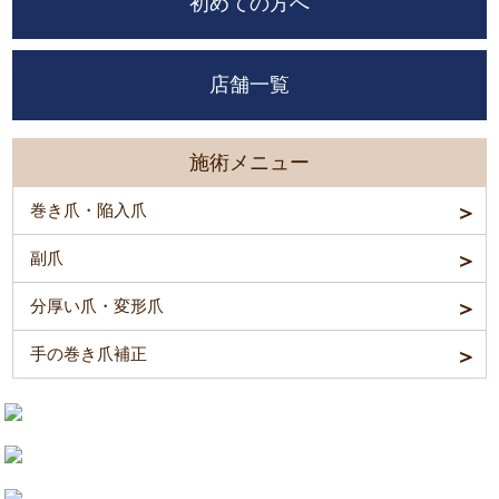
初めての方へ
店舗一覧
施術メニュー
巻き爪・陥入爪
副爪
分厚い爪・変形爪
手の巻き爪補正