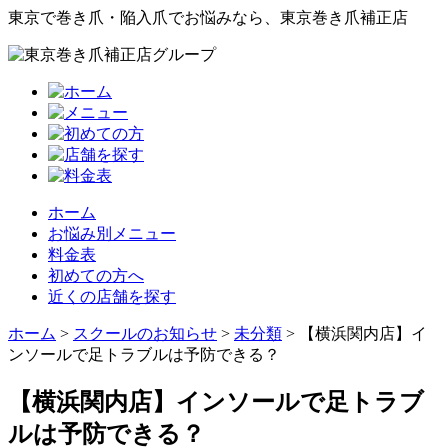
東京で巻き爪・陥入爪でお悩みなら、東京巻き爪補正店
ホーム
お悩み別メニュー
料金表
初めての方へ
近くの店舗を探す
ホーム
>
スクールのお知らせ
>
未分類
>
【横浜関内店】イ
ンソールで足トラブルは予防できる？
【横浜関内店】インソールで足トラブ
ルは予防できる？