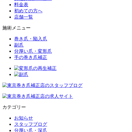
料金表
初めての方へ
店舗一覧
施術メニュー
巻き爪・陥入爪
副爪
分厚い爪・変形爪
手の巻き爪補正
カテゴリー
お知らせ
スタッフブログ
分厚い爪・深爪