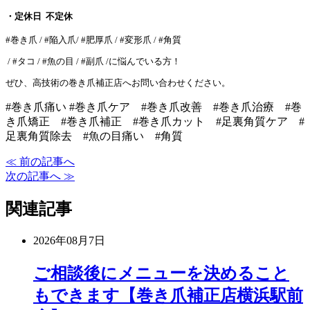
・定休日 不定休
#巻き爪 / #陥入爪/ #肥厚爪 / #変形爪 / #角質
/ #タコ / #魚の目 / #副爪 /に悩んでいる方！
ぜひ、高技術の巻き爪補正店へお問い合わせください。
#巻き爪痛い #巻き爪ケア #巻き爪改善 #巻き爪治療 #巻
き爪矯正 #巻き爪補正 #巻き爪カット #足裏角質ケア #
足裏角質除去 #魚の目痛い #角質
≪ 前の記事へ
次の記事へ ≫
関連記事
2026年08月7日
ご相談後にメニューを決めること
もできます【巻き爪補正店横浜駅前