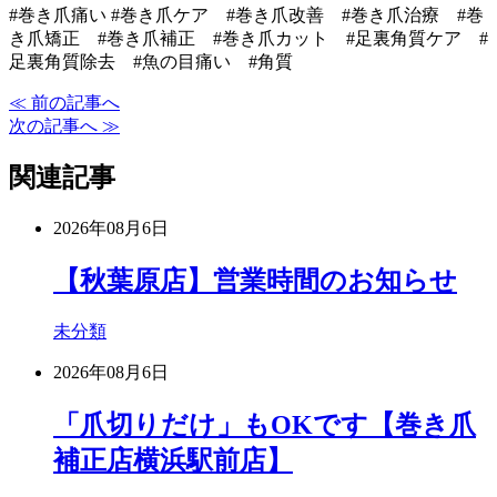
#巻き爪痛い #巻き爪ケア #巻き爪改善 #巻き爪治療 #巻
き爪矯正 #巻き爪補正 #巻き爪カット #足裏角質ケア #
足裏角質除去 #魚の目痛い #角質
≪ 前の記事へ
次の記事へ ≫
関連記事
2026年08月6日
【秋葉原店】営業時間のお知らせ
未分類
2026年08月6日
「爪切りだけ」もOKです【巻き爪
補正店横浜駅前店】