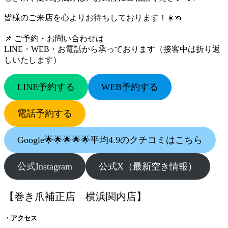
皆様のご来店を心よりお待ちしております！☀️👡
📌 ご予約・お問い合わせは
LINE・WEB・お電話から承っております（接客中は折り返
しいたします）
LINE予約する
WEB予約する
電話予約する
Google🌟🌟🌟🌟🌟平均4.9のクチコミはこちら
公式Instagram
公式X（最新空き情報）
【巻き爪補正店 横浜関内店】
・アクセス