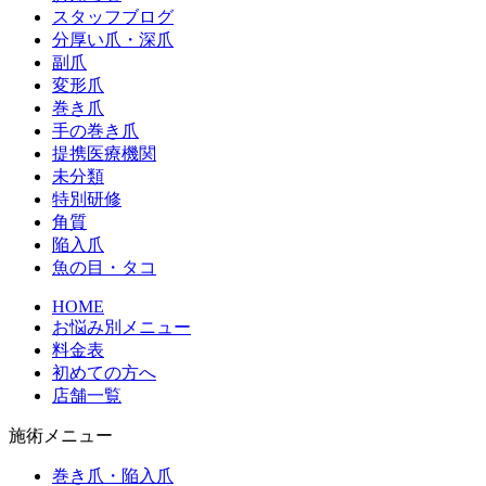
スタッフブログ
分厚い爪・深爪
副爪
変形爪
巻き爪
手の巻き爪
提携医療機関
未分類
特別研修
角質
陥入爪
魚の目・タコ
HOME
お悩み別メニュー
料金表
初めての方へ
店舗一覧
施術メニュー
巻き爪・陥入爪