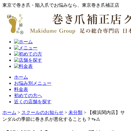
東京で巻き爪・陥入爪でお悩みなら、東京巻き爪補正店
ホーム
お悩み別メニュー
料金表
初めての方へ
近くの店舗を探す
ホーム
>
スクールのお知らせ
>
未分類
>
【横浜関内店】サ
ンダルの季節に巻き爪が悪化することも？👡⚠️