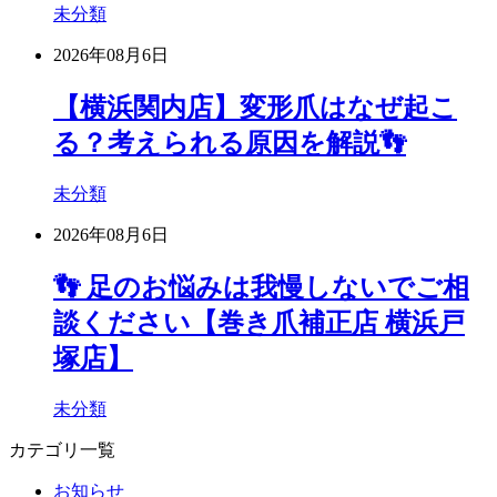
未分類
2026年08月6日
【横浜関内店】変形爪はなぜ起こ
る？考えられる原因を解説👣
未分類
2026年08月6日
👣 足のお悩みは我慢しないでご相
談ください【巻き爪補正店 横浜戸
塚店】
未分類
カテゴリ一覧
お知らせ