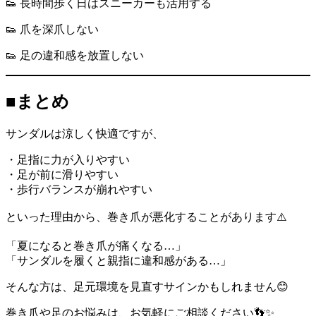
👟 長時間歩く日はスニーカーも活用する
👟 爪を深爪しない
👟 足の違和感を放置しない
■まとめ
サンダルは涼しく快適ですが、
・足指に力が入りやすい
・足が前に滑りやすい
・歩行バランスが崩れやすい
といった理由から、巻き爪が悪化することがあります⚠️
「夏になると巻き爪が痛くなる…」
「サンダルを履くと親指に違和感がある…」
そんな方は、足元環境を見直すサインかもしれません😊
巻き爪や足のお悩みは、お気軽にご相談ください👣✨