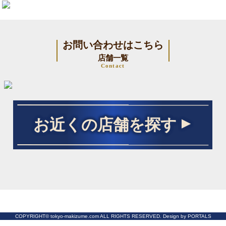
お問い合わせはこちら
店舗一覧
Contact
お近くの店舗を探す
COPYRIGHT© tokyo-makizume.com ALL RIGHTS RESERVED. Design by PORTALS