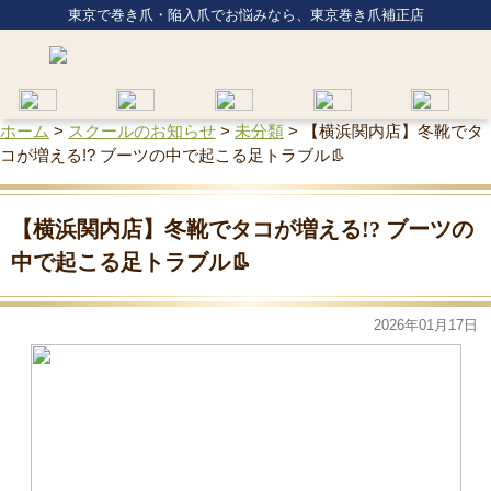
東京で巻き爪・陥入爪でお悩みなら、東京巻き爪補正店
ホーム
>
スクールのお知らせ
>
未分類
>
【横浜関内店】冬靴でタ
コが増える!? ブーツの中で起こる足トラブル👢
【横浜関内店】冬靴でタコが増える!? ブーツの
中で起こる足トラブル👢
2026年01月17日