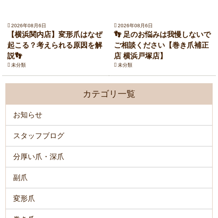
2026年08月6日
2026年08月6日
【横浜関内店】変形爪はなぜ
👣 足のお悩みは我慢しないで
起こる？考えられる原因を解
ご相談ください【巻き爪補正
説👣
店 横浜戸塚店】
未分類
未分類
カテゴリ一覧
お知らせ
スタッフブログ
分厚い爪・深爪
副爪
変形爪