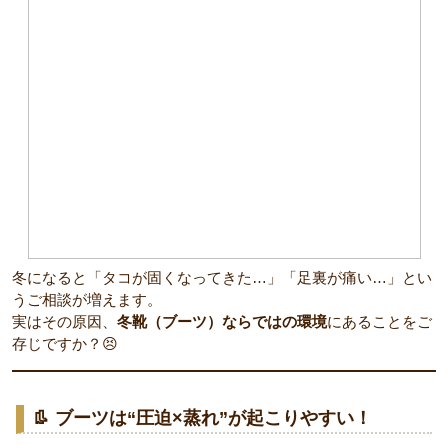
冬になると「タコが固くなってきた…」「足裏が痛い…」とい
うご相談が増えます。
実はその原因、
冬靴（ブーツ）ならではの環境
にあることをご
存じですか？😣
👢 ブーツは“圧迫×蒸れ”が起こりやすい！