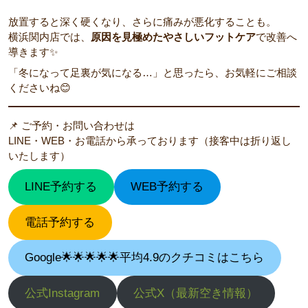
放置すると深く硬くなり、さらに痛みが悪化することも。
横浜関内店では、
原因を見極めたやさしいフットケア
で改善へ
導きます✨
「冬になって足裏が気になる…」と思ったら、お気軽にご相談
くださいね😊
📌 ご予約・お問い合わせは
LINE・WEB・お電話から承っております（接客中は折り返し
いたします）
LINE予約する
WEB予約する
電話予約する
Google🌟🌟🌟🌟🌟平均4.9のクチコミはこちら
公式Instagram
公式X（最新空き情報）