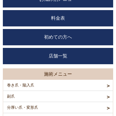
料金表
初めての方へ
店舗一覧
施術メニュー
巻き爪・陥入爪
副爪
分厚い爪・変形爪