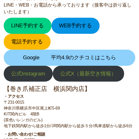
LINE・WEB・お電話から承っております（接客中は折り返し
いたします）
LINE予約する
WEB予約する
電話予約する
Google
平均4.9のクチコミはこちら
公式Instagram
公式X（最新空き情報）
【巻き爪補正店 横浜関内店】
・アクセス
〒231-0015
神奈川県横浜市中区尾上町5-69
KIT関内ビル 4階B
(茶色いレンガのビル)
地下鉄関内駅から徒歩1分/JR関内駅から徒歩５分/馬車道駅から徒歩6分
・お問い合わせ/ご相談