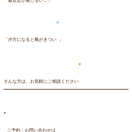
「最近足が重だるい…」
「夕方になると靴がきつい
」
そんな方は、お気軽にご相談ください
ご予約・お問い合わせは