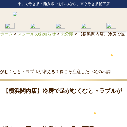
東京で巻き爪・陥入爪でお悩みなら、東京巻き爪補正店
ホーム
>
スクールのお知らせ
>
未分類
>
【横浜関内店】冷房で足
がむくむとトラブルが増える？夏こそ注意したい足の不調
【横浜関内店】冷房で足がむくむとトラブルが