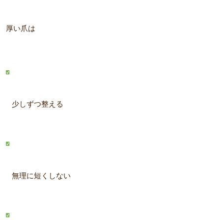
厚い爪は
少しずつ整える
無理に短くしない