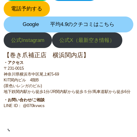
電話予約する
Google
平均4.9のクチコミはこちら
公式Instagram
公式X（最新空き情報）
【巻き爪補正店 横浜関内店】
・アクセス
〒231-0015
神奈川県横浜市中区尾上町5-69
KIT関内ビル 4階B
(茶色いレンガのビル)
地下鉄関内駅から徒歩1分/JR関内駅から徒歩５分/馬車道駅から徒歩6分
・お問い合わせ/ご相談
LINE ID： @070kvwcs