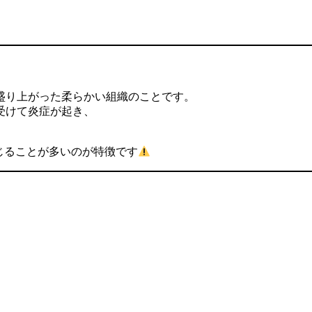
盛り上がった柔らかい組織のことです。
受けて炎症が起き、
じることが多いのが特徴です