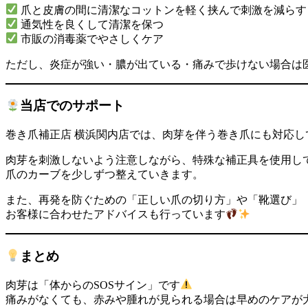
爪と皮膚の間に清潔なコットンを軽く挟んで刺激を減らす
通気性を良くして清潔を保つ
市販の消毒薬でやさしくケア
ただし、炎症が強い・膿が出ている・痛みで歩けない場合は
当店でのサポート
巻き爪補正店 横浜関内店では、肉芽を伴う巻き爪にも対応し
肉芽を刺激しないよう注意しながら、特殊な補正具を使用し
爪のカーブを少しずつ整えていきます。
また、再発を防ぐための「正しい爪の切り方」や「靴選び」
お客様に合わせたアドバイスも行っています
まとめ
肉芽は「体からのSOSサイン」です
痛みがなくても、赤みや腫れが見られる場合は早めのケアが