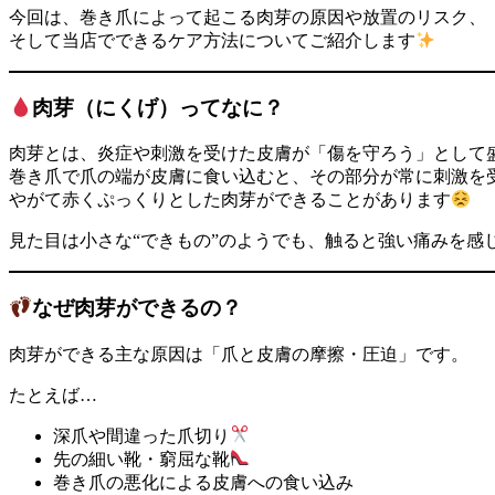
今回は、巻き爪によって起こる肉芽の原因や放置のリスク、
そして当店でできるケア方法についてご紹介します
肉芽（にくげ）ってなに？
肉芽とは、炎症や刺激を受けた皮膚が「傷を守ろう」として
巻き爪で爪の端が皮膚に食い込むと、その部分が常に刺激を
やがて赤くぷっくりとした肉芽ができることがあります
見た目は小さな“できもの”のようでも、触ると強い痛みを感
なぜ肉芽ができるの？
肉芽ができる主な原因は「爪と皮膚の摩擦・圧迫」です。
たとえば…
深爪や間違った爪切り
先の細い靴・窮屈な靴
巻き爪の悪化による皮膚への食い込み