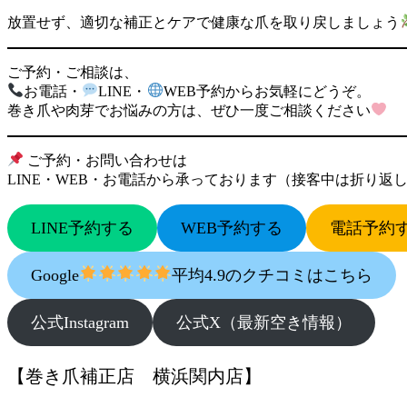
放置せず、適切な補正とケアで健康な爪を取り戻しましょう
ご予約・ご相談は、
お電話・
LINE・
WEB予約からお気軽にどうぞ。
巻き爪や肉芽でお悩みの方は、ぜひ一度ご相談ください
ご予約・お問い合わせは
LINE・WEB・お電話から承っております（接客中は折り返
LINE予約する
WEB予約する
電話予約
Google
平均4.9のクチコミはこちら
公式Instagram
公式X（最新空き情報）
【巻き爪補正店 横浜関内店】