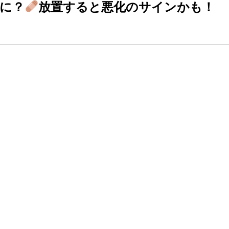
に？
放置すると悪化のサインかも！