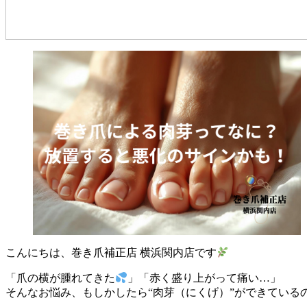
こんにちは、巻き爪補正店 横浜関内店です
「爪の横が腫れてきた
」「赤く盛り上がって痛い…」
そんなお悩み、もしかしたら“肉芽（にくげ）”ができている