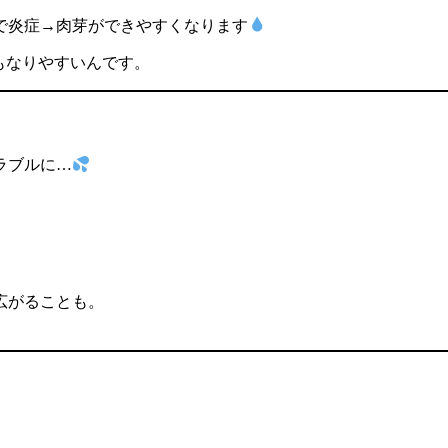
で炎症→肉芽ができやすくなります
もなりやすいんです。
ラブルに…
広がることも。