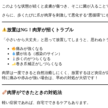
このような状態が続くと皮膚が傷つき、そこに菌が入ること
さらに、歩くたびに爪が肉芽を刺激して悪化する“悪循環”に
放置はNG！肉芽が招くトラブル
「小さいから大丈夫」と思って放置してしまうと、思わぬト
痛みが強くなる
膿が出る（感染のサイン）
歩くのがつらくなる
巻き爪補正がしづらくなる
肉芽は一度できると自然治癒しにくく、放置するほど炎症が
特に痛みや赤みが強い場合は、早めの対処が大切です！
肉芽ができたときの対処法
軽い症状であれば、自宅でできるケアもあります。