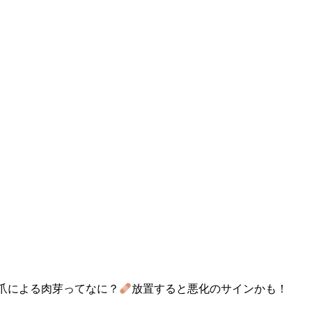
爪による肉芽ってなに？
放置すると悪化のサインかも！