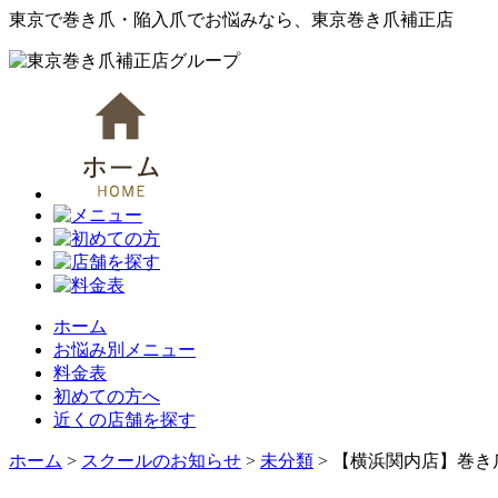
東京で巻き爪・陥入爪でお悩みなら、東京巻き爪補正店
ホーム
お悩み別メニュー
料金表
初めての方へ
近くの店舗を探す
ホーム
>
スクールのお知らせ
>
未分類
>
【横浜関内店】巻き