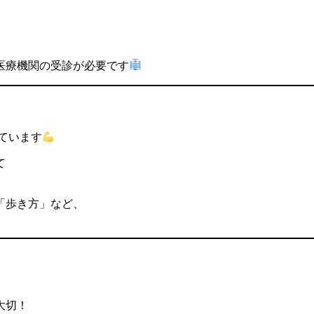
医療機関の受診が必要です
ています
て
「歩き方」など、
大切！