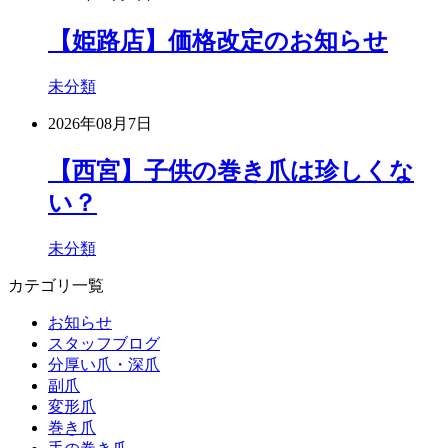
【姫路店】価格改定のお知らせ
未分類
2026年08月7日
【西宮】子供の巻き爪は珍しくな
い？
未分類
カテゴリ一覧
お知らせ
スタッフブログ
分厚い爪・深爪
副爪
変形爪
巻き爪