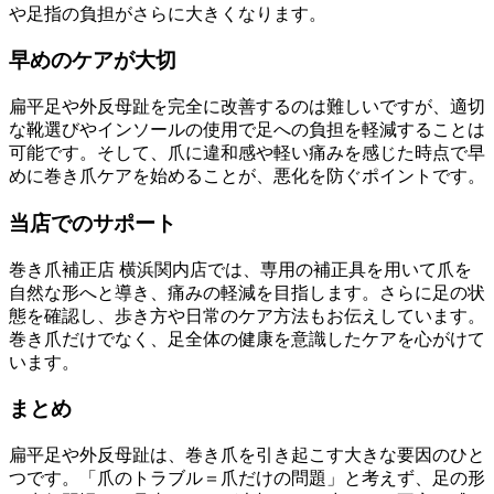
や足指の負担がさらに大きくなります。
早めのケアが大切
扁平足や外反母趾を完全に改善するのは難しいですが、適切
な靴選びやインソールの使用で足への負担を軽減することは
可能です。そして、爪に違和感や軽い痛みを感じた時点で早
めに巻き爪ケアを始めることが、悪化を防ぐポイントです。
当店でのサポート
巻き爪補正店 横浜関内店では、専用の補正具を用いて爪を
自然な形へと導き、痛みの軽減を目指します。さらに足の状
態を確認し、歩き方や日常のケア方法もお伝えしています。
巻き爪だけでなく、足全体の健康を意識したケアを心がけて
います。
まとめ
扁平足や外反母趾は、巻き爪を引き起こす大きな要因のひと
つです。「爪のトラブル＝爪だけの問題」と考えず、足の形