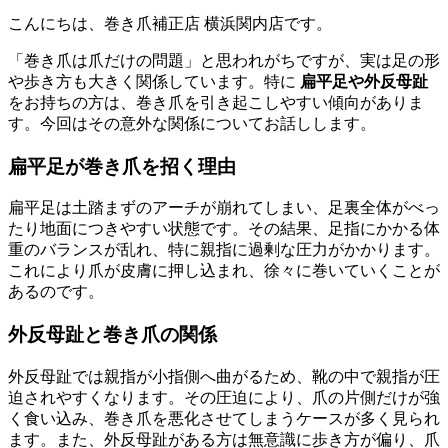
こんにちは、巻き爪補正店 横浜関内店です。
「巻き爪は爪だけの問題」と思われがちですが、実は足の形
や歩き方も大きく関係しています。特に
扁平足や外反母趾
をお持ちの方は、巻き爪を引き起こしやすい傾向がありま
す。今回はその意外な関係についてお話しします。
扁平足が巻き爪を招く理由
扁平足は土踏まずのアーチが崩れてしまい、足裏全体がべっ
たり地面につきやすい状態です。その結果、足指にかかる体
重のバランスが乱れ、特に親指に過剰な圧力がかかります。
これにより爪が皮膚に押し込まれ、徐々に巻いていくことが
あるのです。
外反母趾と巻き爪の関係
外反母趾では親指が小指側へ曲がるため、靴の中で親指が圧
迫されやすくなります。その圧迫により、爪の片側だけが強
く食い込み、巻き爪を悪化させてしまうケースが多く見られ
ます。また、外反母趾がある方は無意識に歩き方が偏り、爪