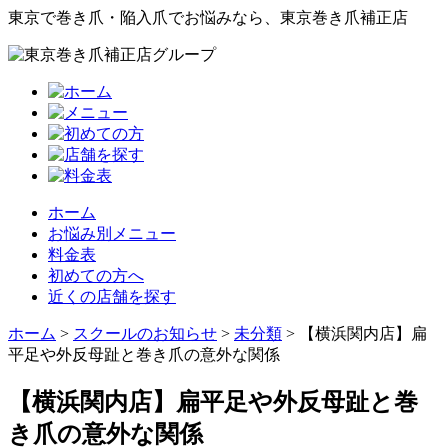
東京で巻き爪・陥入爪でお悩みなら、東京巻き爪補正店
ホーム
お悩み別メニュー
料金表
初めての方へ
近くの店舗を探す
ホーム
>
スクールのお知らせ
>
未分類
>
【横浜関内店】扁
平足や外反母趾と巻き爪の意外な関係
【横浜関内店】扁平足や外反母趾と巻
き爪の意外な関係