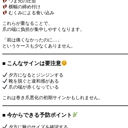
つま先の圧迫
横幅の締め付け
むくみによる食い込み
これらが重なることで、
爪の端に負担が集中しやすくなります。
「前は痛くなかったのに…」
というケースも少なくありません。
■ こんなサインは要注意
夕方になるとジンジンする
靴を脱ぐと違和感がある
爪の端が赤くなっている
これは巻き爪悪化の初期サインかもしれません。
■ 今からできる予防ポイント
夕方に靴のサイズを確認する