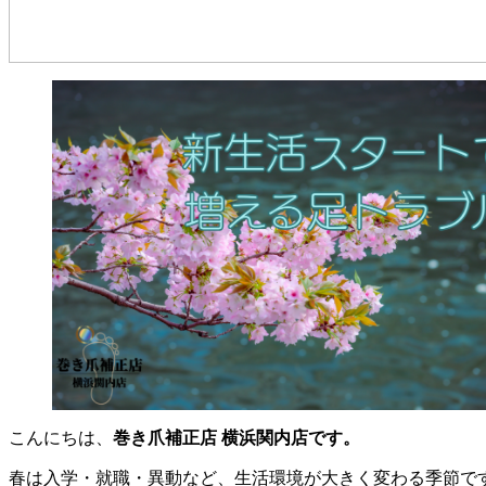
こんにちは、
巻き爪補正店 横浜関内店です。
春は入学・就職・異動など、生活環境が大きく変わる季節で