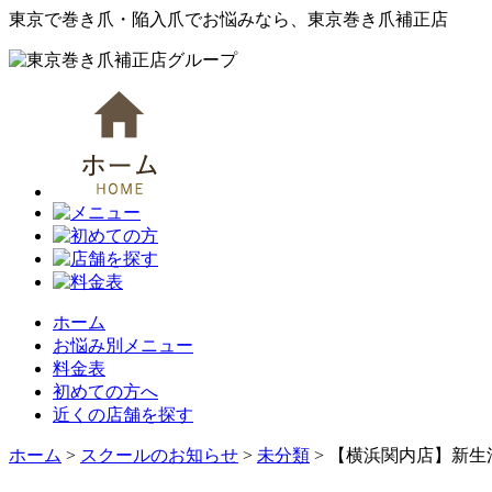
東京で巻き爪・陥入爪でお悩みなら、東京巻き爪補正店
ホーム
お悩み別メニュー
料金表
初めての方へ
近くの店舗を探す
ホーム
>
スクールのお知らせ
>
未分類
>
【横浜関内店】新生