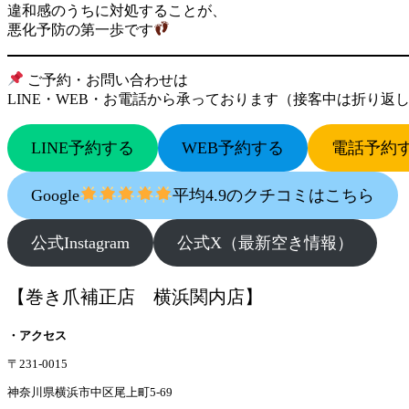
違和感のうちに対処することが、
悪化予防の第一歩です
ご予約・お問い合わせは
LINE・WEB・お電話から承っております（接客中は折り返
LINE予約する
WEB予約する
電話予約
Google
平均4.9のクチコミはこちら
公式Instagram
公式X（最新空き情報）
【巻き爪補正店 横浜関内店】
・アクセス
〒231-0015
神奈川県横浜市中区尾上町5-69