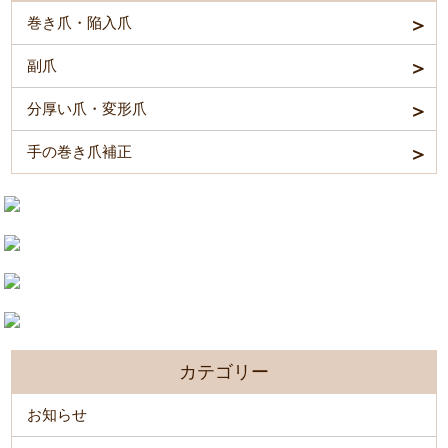
巻き爪・陥入爪
副爪
分厚い爪・変形爪
手の巻き爪補正
カテゴリー
お知らせ