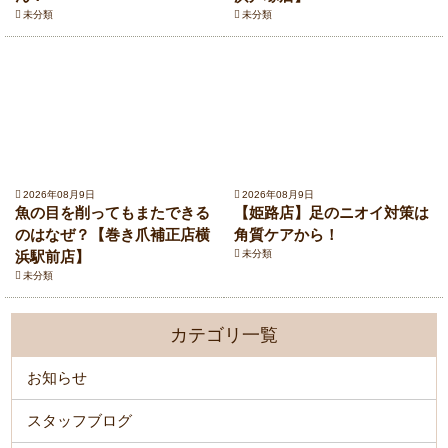
未分類
未分類
2026年08月9日
2026年08月9日
魚の目を削ってもまたできる
【姫路店】足のニオイ対策は
のはなぜ？【巻き爪補正店横
角質ケアから！
浜駅前店】
未分類
未分類
カテゴリ一覧
お知らせ
スタッフブログ