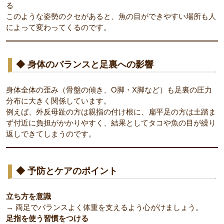
る
このような姿勢のクセがあると、魚の目ができやすい場所も人
によって変わってくるのです。
◆ 身体のバランスと足裏への影響
身体全体の歪み（骨盤の傾き、O脚・X脚など）も足裏の圧力
分布に大きく関係しています。
例えば、外反母趾の方は親指の付け根に、扁平足の方は土踏ま
ず付近に負担がかかりやすく、結果としてタコや魚の目が繰り
返しできてしまうのです。
◆ 予防とケアのポイント
立ち方を意識
→ 両足でバランスよく体重を支えるよう心がけましょう。
足指を使う習慣をつける