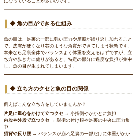
になっていることが多いのです。
◆ 魚の目ができる仕組み
魚の目は、足裏の一部に強い圧力や摩擦が繰り返し加わること
で、皮膚が硬くなり芯のような角質ができてしまう状態です。
本来なら足裏全体でバランスよく体重を支えるはずですが、立
ち方や歩き方に偏りがあると、特定の部分に過度な負担が集中
し、魚の目が生まれてしまいます。
◆ 立ち方のクセと魚の目の関係
例えばこんな立ち方をしていませんか？
片足に重心をかけて立つクセ
→ 小指側やかかとに負担
内股や外股で立つクセ
→ 親指の付け根や足裏の中央に圧力集
中
猫背や反り腰
→ バランスが崩れ足裏の一部だけに体重がかか