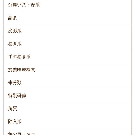
分厚い爪・深爪
副爪
変形爪
巻き爪
手の巻き爪
提携医療機関
未分類
特別研修
角質
陥入爪
魚の目・タコ