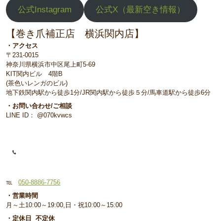
公式Instagram
公式X（最新空き情報）
【巻き爪補正店 横浜関内店】
・アクセス
〒231-0015
神奈川県横浜市中区尾上町5-69
KIT関内ビル 4階B
(茶色いレンガのビル)
地下鉄関内駅から徒歩1分/JR関内駅から徒歩５分/馬車道駅から徒歩6分
・お問い合わせ/ご相談
LINE ID： @070kvwcs
℡
050-8886-7756
・営業時間
月～土10:00～19:00,日・祝10:00～15:00
・定休日 不定休