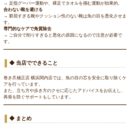
→ 足指グーパー運動や、裸足でタオルを掴む運動が効果的。
合わない靴を避ける
→ 窮屈すぎる靴やクッション性のない靴は魚の目を悪化させま
す。
専門的なケアで角質除去
→ ご自分で削りすぎると悪化の原因になるので注意が必要で
す。
◆ 当店でできること
巻き爪補正店 横浜関内店では、魚の目の芯を安全に取り除くケ
アを行っています。
また、立ち方や歩き方のクセに応じたアドバイスをお伝えし、
再発を防ぐサポートもしています。
◆ まとめ