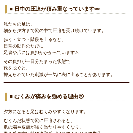
■ 日中の圧迫が積み重なっています👀
私たちの足は、
朝から夕方まで靴の中で圧迫を受け続けています。
歩く・立つ・階段を上るなど、
日常の動作のたびに
足裏や爪には負担がかかっています⚠️
その負担が一日分たまった状態で
靴を脱ぐと、
抑えられていた刺激が一気に表に出ることがあります。
■ むくみが痛みを強める理由😣
夕方になると足はむくみやすくなります。
むくんだ状態で靴に圧迫されると、
爪の端や皮膚が強く当たりやすくなり、