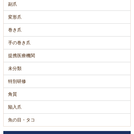
副爪
変形爪
巻き爪
手の巻き爪
提携医療機関
未分類
特別研修
角質
陥入爪
魚の目・タコ