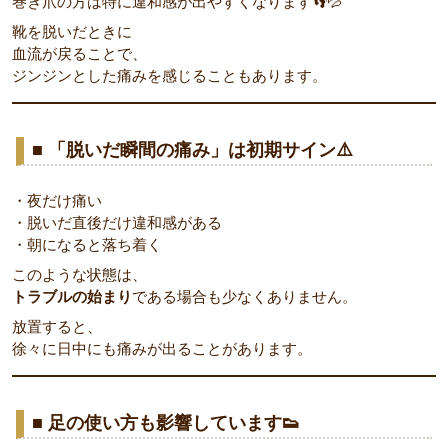
巻き爪の方は特に違和感が出やすくなります👣💦
靴を脱いだときに
血流が戻ることで、
ジンジンとした痛みを感じることもあります。
■ 「脱いだ瞬間の痛み」は初期サイン⚠️
・夜だけ痛い
・脱いだ直後だけ違和感がある
・朝になると落ち着く
このような状態は、
トラブルの始まり
である場合も少なくありません。
放置すると、
徐々に日中にも痛みが出ることがあります。
■ 足の使い方も影響しています👟