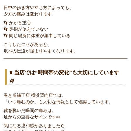
日中の歩き方や立ち方によっても、
夕方の痛みは変わります。
👣 かかと重心
👣 足指が使えていない
👣 同じ場所に体重が集中している
こうしたクセがあると、
爪への圧迫が強まりやすくなります。
■ 当店では“時間帯の変化”も大切にしています
🌿
巻き爪補正店 横浜関内店では、
「いつ痛むのか」も大切な情報として確認しています。
靴を脱いだ瞬間の痛みは、
足からの重要なサインです👀
気になる違和感がありましたら、