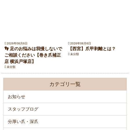
2026年08月6日
2026年08月6日
👣 足のお悩みは我慢しないで
【西宮】爪甲剥離とは？
ご相談ください【巻き爪補正
未分類
店 横浜戸塚店】
未分類
カテゴリ一覧
お知らせ
スタッフブログ
分厚い爪・深爪