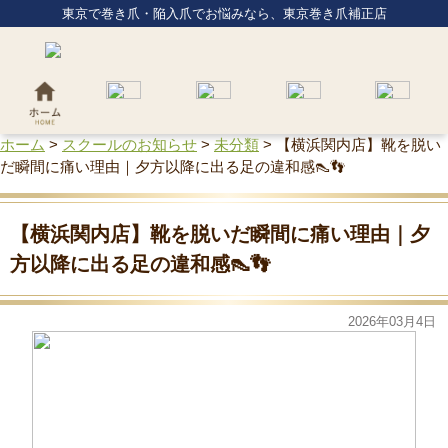
東京で巻き爪・陥入爪でお悩みなら、東京巻き爪補正店
ホーム
>
スクールのお知らせ
>
未分類
>
【横浜関内店】靴を脱い
だ瞬間に痛い理由｜夕方以降に出る足の違和感👠👣
【横浜関内店】靴を脱いだ瞬間に痛い理由｜夕
方以降に出る足の違和感👠👣
2026年03月4日