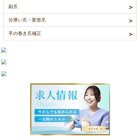
副爪
分厚い爪・変形爪
手の巻き爪補正