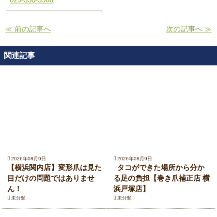
—————————————-
≪ 前の記事へ
次の記事へ ≫
関連記事
2026年08月9日
2026年08月9日
【横浜関内店】変形爪は見た
タコができた場所から分か
目だけの問題ではありませ
る足の負担【巻き爪補正店 横
ん！
浜戸塚店】
未分類
未分類