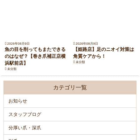
2026年08月9日
2026年08月9日
魚の目を削ってもまたできる
【姫路店】足のニオイ対策は
のはなぜ？【巻き爪補正店横
角質ケアから！
浜駅前店】
未分類
未分類
カテゴリ一覧
お知らせ
スタッフブログ
分厚い爪・深爪