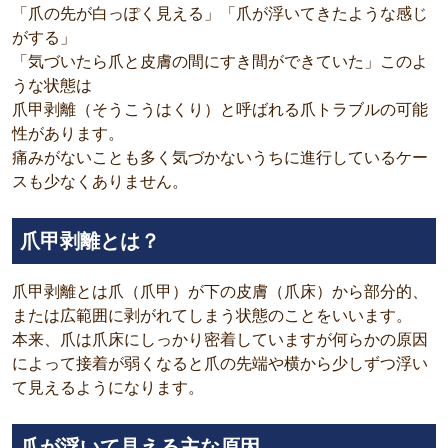
「爪の先が白っぽく見える」「爪が浮いてきたような感じ
がする」
「気づいたら爪と皮膚の間にすき間ができていた」このよ
うな状態は
爪甲剥離（そうこうはくり）と呼ばれる爪トラブルの可能
性があります。
痛みがないことも多く気づかないうちに進行しているケー
スも少なくありません。
爪甲剥離とは？
爪甲剥離とは爪（爪甲）が下の皮膚（爪床）から部分的、
または広範囲に剥がれてしまう状態のことをいいます。
本来、爪は爪床にしっかり密着していますが何らかの原因
によって接着が弱くなると爪の先端や横から少しずつ浮い
て見えるようになります。
爪が浮いて見える主な原因