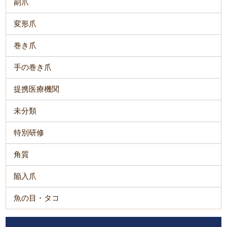
副爪
変形爪
巻き爪
手の巻き爪
提携医療機関
未分類
特別研修
角質
陥入爪
魚の目・タコ