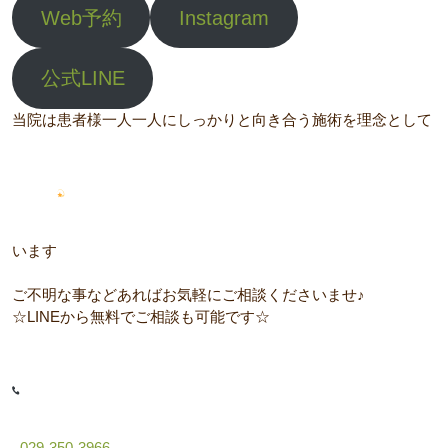
Web予約
Instagram
公式LINE
当院は患者様一人一人にしっかりと向き合う施術を理念として
います
ご不明な事などあればお気軽にご相談くださいませ♪
☆LINEから無料でご相談も可能です☆
029-350-3966