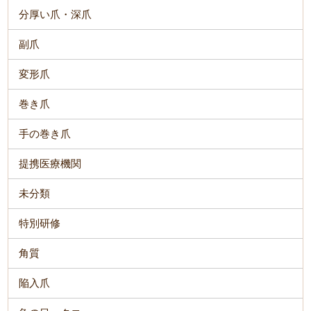
分厚い爪・深爪
副爪
変形爪
巻き爪
手の巻き爪
提携医療機関
未分類
特別研修
角質
陥入爪