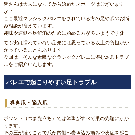
皆さんは大人になってから始めたスポーツはございます
か？
ここ最近クラシックバレエをされている方の足や爪のお悩
み相談が増えています。
趣味や運動不足解消のために始める方が多いようです🩰
でも実は慣れていない足先には思っている以上の負担がか
かっていることもあります。
今回は、そんな素敵なクラシックバレエに潜む足爪トラブ
ルをご紹介いたします。
バレエで起こりやすい足トラブル
巻き爪・陥入爪
ポワント（つま先立ち）では体重がすべて爪の先端にかか
ります。
その圧が続くことで爪が内側へ巻き込み痛みや炎症を起こ