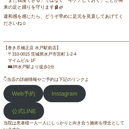
「まだ我慢できる」ではなく「今ケアしておく」ことが将
来の足と踊りを守ります🩰🌿
違和感を感じたら、どうぞ早めに足元を見直してあげてく
ださいね☺️
—————————————————————————————
【巻き爪補正店 水戸駅前店】
〒310-0015 茨城県水戸市宮町 1-2-4
マイムビル 1F
🚃JR水戸駅より徒歩1分
👇当店の詳細情報やご予約は下記のリンクよ
Web予約
Instagram
公式LINE
当院は患者様一人一人にしっかりと向き合う施術を理念として