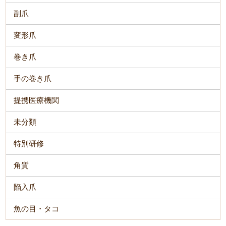
副爪
変形爪
巻き爪
手の巻き爪
提携医療機関
未分類
特別研修
角質
陥入爪
魚の目・タコ