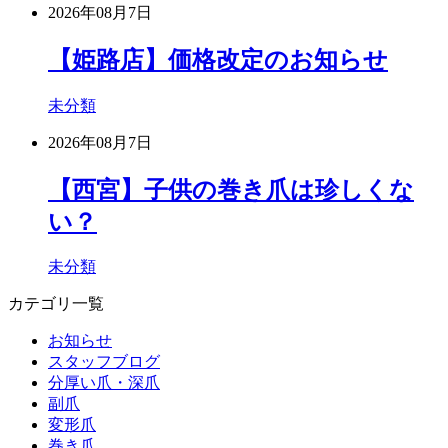
2026年08月7日
【姫路店】価格改定のお知らせ
未分類
2026年08月7日
【西宮】子供の巻き爪は珍しくな
い？
未分類
カテゴリ一覧
お知らせ
スタッフブログ
分厚い爪・深爪
副爪
変形爪
巻き爪