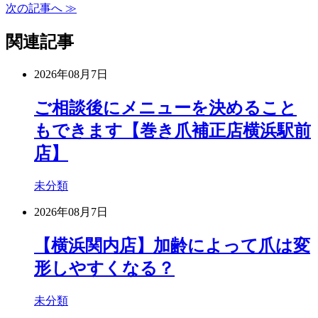
次の記事へ ≫
関連記事
2026年08月7日
ご相談後にメニューを決めること
もできます【巻き爪補正店横浜駅前
店】
未分類
2026年08月7日
【横浜関内店】加齢によって爪は変
形しやすくなる？
未分類