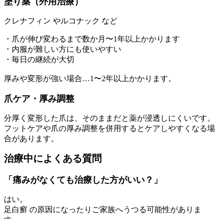
塗り薬（外用治療）
クレナフィン やルコナック など
・爪が伸び変わるまで数か月〜1年以上かかります
・内服が難しい方にも使いやすい
・毎日の継続が大切
厚みや変形が強い場合…1〜2年以上かかります。
爪ケア・厚み調整
分厚く変形した爪は、そのままだと薬が浸透しにくいです。
フットケアや爪の厚み調整を併用するとケアしやすくなる場
合があります。
治療中によくある質問
「痛みがなくても治療した方がいい？」
はい。
足白癬 の原因になったりご家族へうつる可能性がありま