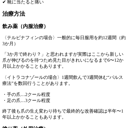
✔ 靴に当たると痛い
治療方法
飲み薬（内服治療）
〈テルビナフィンの場合〉一般的に毎日服用を約12週間（約
3か月）
「3か月で終わり？」と思われますが実際はここから新しい
爪が伸びるのを待つため見た目がきれいになるまで6〜12か
月以上かかることもあります。
〈イトラコナゾールの場合〉1週間飲んで3週間休む“パルス
療法”を数回行うことがあります。
・手の爪…2クール程度
・足の爪…3クール程度
終了後も爪の生え変わり待ちで最終的な改善確認は半年〜1
年以上かかることもあります。