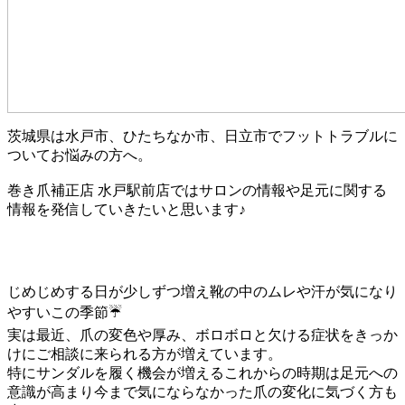
茨城県は水戸市、ひたちなか市、日立市でフットトラブルに
ついてお悩みの方へ。
巻き爪補正店 水戸駅前店ではサロンの情報や足元に関する
情報を発信していきたいと思います♪
じめじめする日が少しずつ増え靴の中のムレや汗が気になり
やすいこの季節☔
実は最近、爪の変色や厚み、ボロボロと欠ける症状をきっか
けにご相談に来られる方が増えています。
特にサンダルを履く機会が増えるこれからの時期は足元への
意識が高まり今まで気にならなかった爪の変化に気づく方も