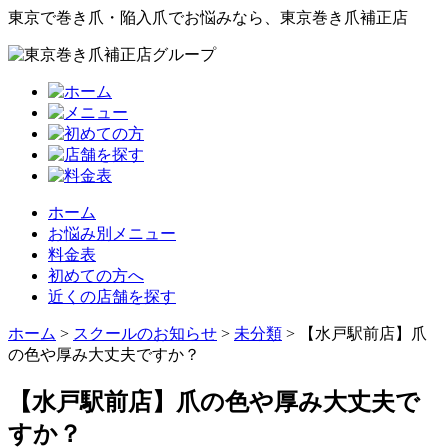
東京で巻き爪・陥入爪でお悩みなら、東京巻き爪補正店
ホーム
お悩み別メニュー
料金表
初めての方へ
近くの店舗を探す
ホーム
>
スクールのお知らせ
>
未分類
>
【水戸駅前店】爪
の色や厚み大丈夫ですか？
【水戸駅前店】爪の色や厚み大丈夫で
すか？