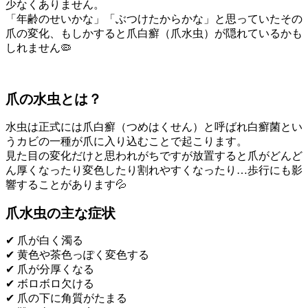
少なくありません。
「年齢のせいかな」「ぶつけたからかな」と思っていたその
爪の変化、もしかすると爪白癬（爪水虫）が隠れているかも
しれません🦠
爪の水虫とは？
水虫は正式には爪白癬（つめはくせん）と呼ばれ白癬菌とい
うカビの一種が爪に入り込むことで起こります。
見た目の変化だけと思われがちですが放置すると爪がどんど
ん厚くなったり変色したり割れやすくなったり…歩行にも影
響することがあります💦
爪水虫の主な症状
✔ 爪が白く濁る
✔ 黄色や茶色っぽく変色する
✔ 爪が分厚くなる
✔ ボロボロ欠ける
✔ 爪の下に角質がたまる