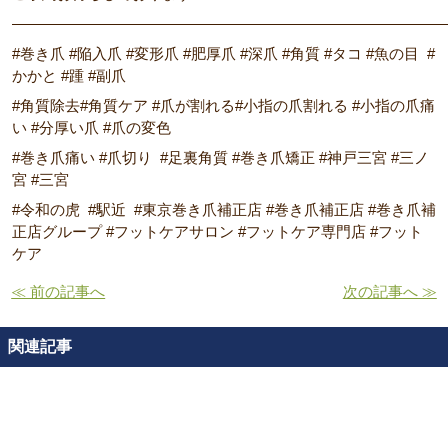
―――――――――――――――――――――――――――――
#巻き爪 #陥入爪 #変形爪 #肥厚爪 #深爪 #角質 #タコ #魚の目 #
かかと #踵 #副爪
#角質除去#角質ケア #爪が割れる#小指の爪割れる #小指の爪痛
い #分厚い爪 #爪の変色
#巻き爪痛い #爪切り #足裏角質 #巻き爪矯正 #神戸三宮 #三ノ
宮 #三宮
#令和の虎 #駅近 #東京巻き爪補正店 #巻き爪補正店 #巻き爪補
正店グループ #フットケアサロン #フットケア専門店 #フット
ケア
≪ 前の記事へ
次の記事へ ≫
関連記事