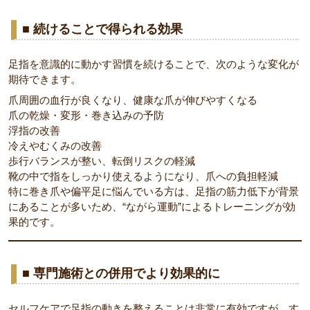
■ 続けることで得られる効果
足指を意識的に動かす習慣を続けることで、次のような変化が
期待できます。
爪周囲の血行が良くなり、健康な爪が伸びやすくなる
爪の乾燥・変形・巻き込みの予防
浮指の改善
冷えやむくみの改善
歩行バランスが整い、転倒リスクの軽減
靴の中で指をしっかり使えるようになり、爪への負担軽減
特に巻き爪や偏平足に悩んでいる方は、足指の筋力低下が背景
にあることが多いため、“ながら運動”によるトレーニングが効
果的です。
■ 専門施術との併用でより効果的に
セルフケアで足指の動きを整えることは非常に有効ですが、す