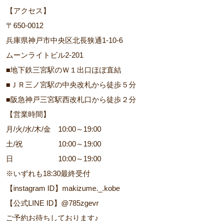
【アクセス】
〒650-0012
兵庫県神戸市中央区北長狭通1-10-6
ムーンライトビル2-201
■地下鉄三宮駅のＷ１出口ほぼ直結
■ＪＲ三ノ宮駅の中央改札から徒歩５分
■阪急神戸三宮駅西改札口から徒歩２分
【営業時間】
月/火/水/木/金 10:00～19:00
土/祝 10:00～19:00
日 10:00～19:00
※いずれも18:30最終受付
【instagram ID】makizume._.kobe
【公式LINE ID】@785zgevr
ご予約お待ちしております♪