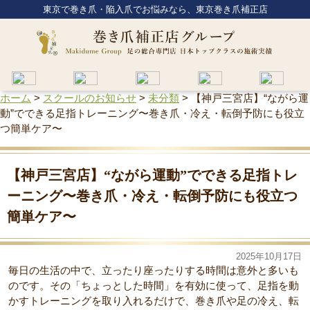
東京で巻き爪・陥入爪でお悩みなら、東京巻き爪補正店
ホーム
>
スクールのお知らせ
>
未分類
>
【神戸三宮店】“ながら運
動”でできる足指トレーニング〜巻き爪・冷え・転倒予防にも役立
つ簡単ケア〜
【神戸三宮店】“ながら運動”でできる足指トレ
ーニング〜巻き爪・冷え・転倒予防にも役立つ
簡単ケア〜
2025年10月17日
毎日の生活の中で、立ったり座ったりする時間は意外と多いも
のです。その「ちょっとした時間」を有効に使って、足指を動
かすトレーニングを取り入れるだけで、巻き爪や足の冷え、転