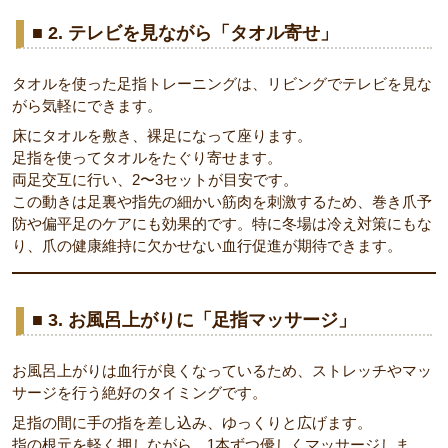
■ 2. テレビを見ながら「タオル寄せ」
タオルを使った足指トレーニングは、リビングでテレビを見な
がら気軽にできます。
床にタオルを敷き、裸足になって座ります。
足指を使ってタオルをたぐり寄せます。
両足交互に行い、2〜3セットが目安です。
この動きは足裏や指先の細かい筋肉を刺激するため、巻き爪予
防や偏平足のケアにも効果的です。特に冬場は冷え対策にもな
り、爪の健康維持に欠かせない血行促進が期待できます。
■ 3. お風呂上がりに「足指マッサージ」
お風呂上がりは血行が良くなっているため、ストレッチやマッ
サージを行う絶好のタイミングです。
足指の間に手の指を差し込み、ゆっくりと広げます。
指の根元を軽く押しながら、1本ずつ優しくマッサージしま