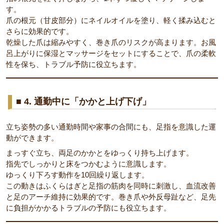
す。
爪の根元（甘皮部分）にネイルオイルを塗り、軽く揉み込むと
さらに効果的です。
乾燥した爪は縮みやすく、巻き爪のリスクが高まります。お風
呂上がりに保湿とマッサージをセットにすることで、爪の柔軟
性を保ち、トラブル予防に役立ちます。
■ 4. 通勤中に「かかと上げ下げ」
立ち姿勢の多い通勤時間や家事の合間にも、足指を意識した運
動ができます。
まっすぐ立ち、両足のかかとをゆっくり持ち上げます。
指先でしっかりと床をつかむように意識します。
ゆっくり下ろす動作を10回繰り返します。
この動きはふくらはぎと足指の筋肉を同時に刺激し、血流改善
と足のアーチ維持に効果的です。巻き爪や外反母趾など、足先
に負担がかかるトラブルの予防にも役立ちます。