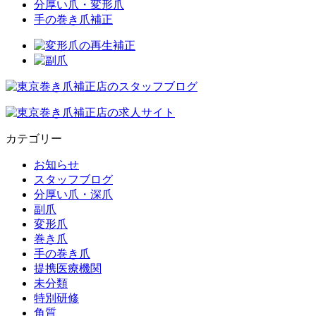
分厚い爪・変形爪
手の巻き爪補正
カテゴリー
お知らせ
スタッフブログ
分厚い爪・深爪
副爪
変形爪
巻き爪
手の巻き爪
提携医療機関
未分類
特別研修
角質