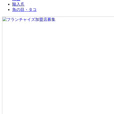
陥入爪
魚の目・タコ