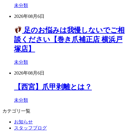
未分類
2026年08月6日
足のお悩みは我慢しないでご相
談ください【巻き爪補正店 横浜戸
塚店】
未分類
2026年08月6日
【西宮】爪甲剥離とは？
未分類
カテゴリ一覧
お知らせ
スタッフブログ