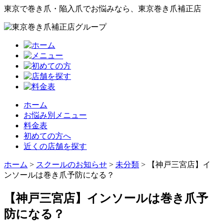
東京で巻き爪・陥入爪でお悩みなら、東京巻き爪補正店
ホーム
お悩み別メニュー
料金表
初めての方へ
近くの店舗を探す
ホーム
>
スクールのお知らせ
>
未分類
>
【神戸三宮店】イ
ンソールは巻き爪予防になる？
【神戸三宮店】インソールは巻き爪予
防になる？