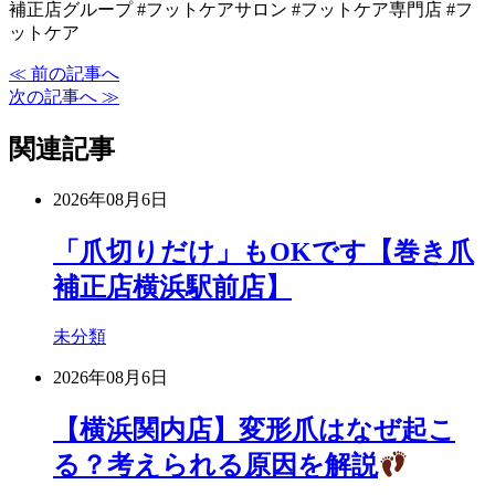
補正店グループ #フットケアサロン #フットケア専門店 #フ
ットケア
≪ 前の記事へ
次の記事へ ≫
関連記事
2026年08月6日
「爪切りだけ」もOKです【巻き爪
補正店横浜駅前店】
未分類
2026年08月6日
【横浜関内店】変形爪はなぜ起こ
る？考えられる原因を解説