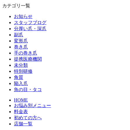
カテゴリ一覧
お知らせ
スタッフブログ
分厚い爪・深爪
副爪
変形爪
巻き爪
手の巻き爪
提携医療機関
未分類
特別研修
角質
陥入爪
魚の目・タコ
HOME
お悩み別メニュー
料金表
初めての方へ
店舗一覧