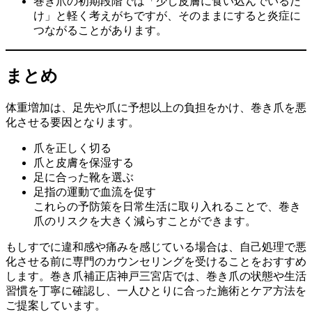
巻き爪の初期段階では「少し皮膚に食い込んでいるだ
け」と軽く考えがちですが、そのままにすると炎症に
つながることがあります。
まとめ
体重増加は、足先や爪に予想以上の負担をかけ、巻き爪を悪
化させる要因となります。
爪を正しく切る
爪と皮膚を保湿する
足に合った靴を選ぶ
足指の運動で血流を促す
これらの予防策を日常生活に取り入れることで、巻き
爪のリスクを大きく減らすことができます。
もしすでに違和感や痛みを感じている場合は、自己処理で悪
化させる前に専門のカウンセリングを受けることをおすすめ
します。巻き爪補正店神戸三宮店では、巻き爪の状態や生活
習慣を丁寧に確認し、一人ひとりに合った施術とケア方法を
ご提案しています。