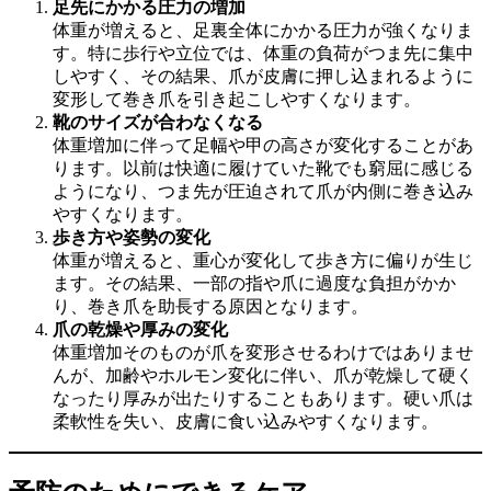
足先にかかる圧力の増加
体重が増えると、足裏全体にかかる圧力が強くなりま
す。特に歩行や立位では、体重の負荷がつま先に集中
しやすく、その結果、爪が皮膚に押し込まれるように
変形して巻き爪を引き起こしやすくなります。
靴のサイズが合わなくなる
体重増加に伴って足幅や甲の高さが変化することがあ
ります。以前は快適に履けていた靴でも窮屈に感じる
ようになり、つま先が圧迫されて爪が内側に巻き込み
やすくなります。
歩き方や姿勢の変化
体重が増えると、重心が変化して歩き方に偏りが生じ
ます。その結果、一部の指や爪に過度な負担がかか
り、巻き爪を助長する原因となります。
爪の乾燥や厚みの変化
体重増加そのものが爪を変形させるわけではありませ
んが、加齢やホルモン変化に伴い、爪が乾燥して硬く
なったり厚みが出たりすることもあります。硬い爪は
柔軟性を失い、皮膚に食い込みやすくなります。