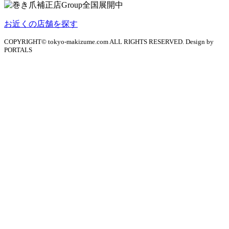
お近くの店舗を探す
COPYRIGHT© tokyo-makizume.com ALL RIGHTS RESERVED. Design by
PORTALS