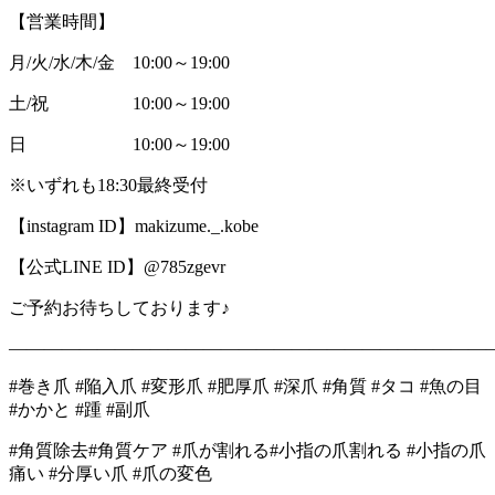
【営業時間】
月/火/水/木/金 10:00～19:00
土/祝 10:00～19:00
日 10:00～19:00
※いずれも18:30最終受付
【instagram ID】makizume._.kobe
【公式LINE ID】@785zgevr
ご予約お待ちしております♪
―――――――――――――――――――――――――――
#巻き爪 #陥入爪 #変形爪 #肥厚爪 #深爪 #角質 #タコ #魚の目
#かかと #踵 #副爪
#角質除去#角質ケア #爪が割れる#小指の爪割れる #小指の爪
痛い #分厚い爪 #爪の変色