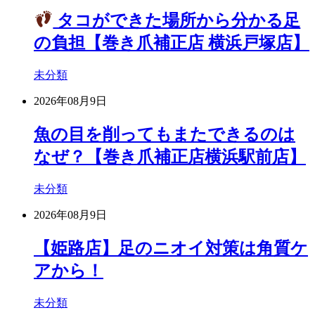
タコができた場所から分かる足
の負担【巻き爪補正店 横浜戸塚店】
未分類
2026年08月9日
魚の目を削ってもまたできるのは
なぜ？【巻き爪補正店横浜駅前店】
未分類
2026年08月9日
【姫路店】足のニオイ対策は角質ケ
アから！
未分類