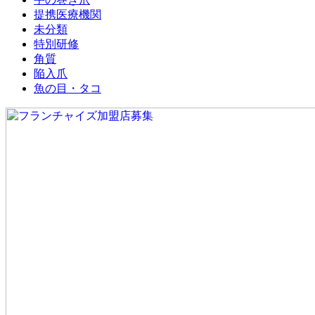
提携医療機関
未分類
特別研修
角質
陥入爪
魚の目・タコ