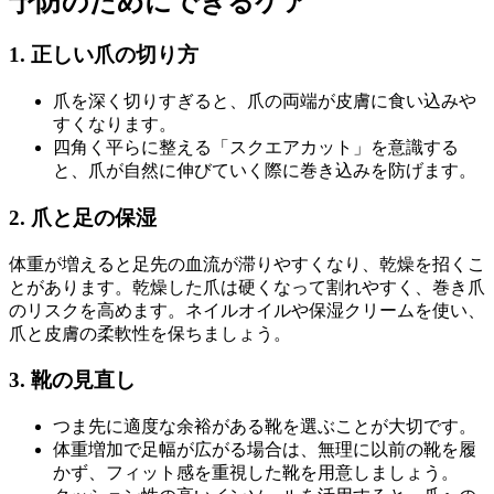
予防のためにできるケア
1. 正しい爪の切り方
爪を深く切りすぎると、爪の両端が皮膚に食い込みや
すくなります。
四角く平らに整える「スクエアカット」を意識する
と、爪が自然に伸びていく際に巻き込みを防げます。
2. 爪と足の保湿
体重が増えると足先の血流が滞りやすくなり、乾燥を招くこ
とがあります。乾燥した爪は硬くなって割れやすく、巻き爪
のリスクを高めます。ネイルオイルや保湿クリームを使い、
爪と皮膚の柔軟性を保ちましょう。
3. 靴の見直し
つま先に適度な余裕がある靴を選ぶことが大切です。
体重増加で足幅が広がる場合は、無理に以前の靴を履
かず、フィット感を重視した靴を用意しましょう。