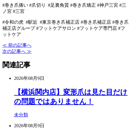
#巻き爪痛い #爪切り #足裏角質 #巻き爪矯正 #神戸三宮 #三
ノ宮 #三宮
#令和の虎 #駅近 #東京巻き爪補正店 #巻き爪補正店 #巻き爪
補正店グループ #フットケアサロン #フットケア専門店 #フ
ットケア
≪ 前の記事へ
次の記事へ ≫
関連記事
2026年08月9日
【横浜関内店】変形爪は見た目だけ
の問題ではありません！
未分類
2026年08月9日