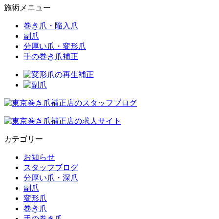
施術メニュー
巻き爪・陥入爪
副爪
分厚い爪・変形爪
手の巻き爪補正
カテゴリー
お知らせ
スタッフブログ
分厚い爪・深爪
副爪
変形爪
巻き爪
手の巻き爪