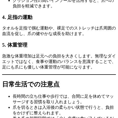
クッション性の高いインソールを活用すると、爪への
負担を軽減できます。
4. 足指の運動
タオルを足指で掴む運動や、裸足でのストレッチは爪周囲の
血流を促し、爪の健やかな成長を助けます。
5. 体重管理
急激な体重増加は足元への負担を大きくします。無理なダイ
エットではなく、食事や運動のバランスを意識することで、
足にも爪にも優しい体重管理が可能になります。
日常生活での注意点
長時間の立ち仕事や歩行では、合間に足を休めてマッ
サージする習慣を取り入れましょう。
爪を切るときは入浴後の柔らかい状態で行うと、負担
をかけずに整えられます。