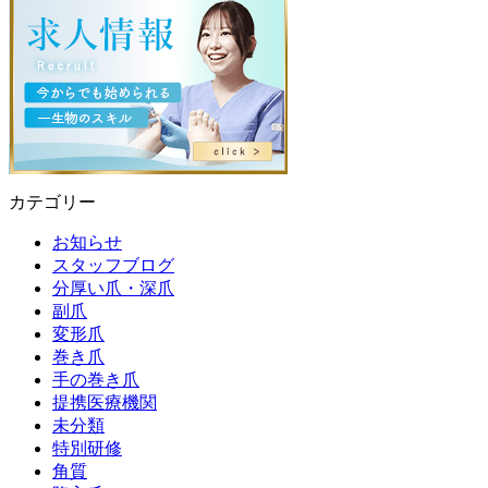
カテゴリー
お知らせ
スタッフブログ
分厚い爪・深爪
副爪
変形爪
巻き爪
手の巻き爪
提携医療機関
未分類
特別研修
角質