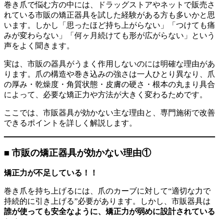
巻き爪で悩む方の中には、ドラッグストアやネットで販売さ
れている市販の矯正器具を試した経験がある方も多いかと思
います。しかし「思ったほど持ち上がらない」「つけても痛
みが変わらない」「何ヶ月続けても形が広がらない」という
声をよく聞きます。
実は、市販の器具がうまく作用しないのには明確な理由があ
ります。爪の構造や巻き込みの強さは一人ひとり異なり、爪
の厚み・乾燥度・角質状態・皮膚の硬さ・根本の丸まり具合
によって、必要な矯正力や方法が大きく変わるためです。
ここでは、市販器具が効かない主な理由と、専門施術で改善
できるポイントを詳しく解説します。
■ 市販の矯正器具が効かない理由①
矯正力が不足している！！
巻き爪を持ち上げるには、爪のカーブに対して“適切な力で
持続的に引き上げる”必要があります。しかし、市販器具は
誰が使っても安全なように、矯正力が弱めに設計されている