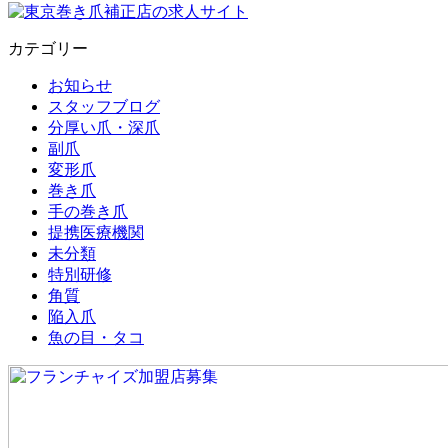
カテゴリー
お知らせ
スタッフブログ
分厚い爪・深爪
副爪
変形爪
巻き爪
手の巻き爪
提携医療機関
未分類
特別研修
角質
陥入爪
魚の目・タコ