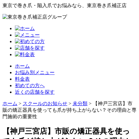
東京で巻き爪・陥入爪でお悩みなら、東京巻き爪補正店
ホーム
お悩み別メニュー
料金表
初めての方へ
近くの店舗を探す
ホーム
>
スクールのお知らせ
>
未分類
>
【神戸三宮店】市
販の矯正器具を使っても爪が持ち上がらない？その理由と専
門施術の重要性
【神戸三宮店】市販の矯正器具を使っ