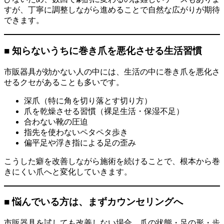
すが、丁寧に調整しながら進めることで自然な広がりが期待
できます。
■ 知らないうちに巻き爪を悪化させる生活習慣
市販器具が効かない人の中には、生活の中に巻き爪を悪化さ
せるクセがあることも多いです。
深爪（特に角を切り落とす切り方）
爪を乾燥させる習慣（裸足生活・保湿不足）
合わない靴の圧迫
指先を使わないペタペタ歩き
偏平足や浮き指による足の歪み
こうした癖を改善しながら施術を続けることで、根本から巻
きにくい爪へと変化していきます。
■ 悩んでいる方は、まずカウンセリングへ
市販器具を試しても改善しない場合、爪の状態・足の形・歩