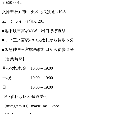
〒650-0012
兵庫県神戸市中央区北長狭通1-10-6
ムーンライトビル2-201
■地下鉄三宮駅のＷ１出口ほぼ直結
■ＪＲ三ノ宮駅の中央改札から徒歩５分
■阪急神戸三宮駅西改札口から徒歩２分
【営業時間】
月/火/水/木/金 10:00～19:00
土/祝 10:00～19:00
日 10:00～19:00
※いずれも18:30最終受付
【instagram ID】makizume._.kobe