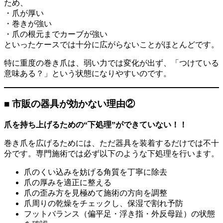
ため、
・爪が厚い
・巻きが強い
・爪の根元までカーブが強い
といったケースでは十分に広がらないことがほとんどです。
特に重度の巻き爪は、弱い力では変化が出ず、「つけている
意味ある？」という状態になりやすいのです。
■ 市販の器具が効かない理由②
爪を持ち上げるための“下処理”ができていない！！
巻き爪を広げるためには、ただ器具を装着するだけでは不十
分です。専門施術では必ず以下のような下処理を行います。
爪のくい込みを妨げる角質を丁寧に除去
爪の厚みを適正に整える
爪の歪み方を見極めて施術の方向を調整
爪周りの乾燥をチェックし、保湿で割れ予防
フットバランス（偏平足・浮き指・外反母趾）の状態