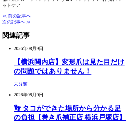
ットケア
≪ 前の記事へ
次の記事へ ≫
関連記事
2026年08月9日
【横浜関内店】変形爪は見た目だけ
の問題ではありません！
未分類
2026年08月9日
👣 タコができた場所から分かる足
の負担【巻き爪補正店 横浜戸塚店】