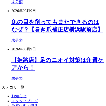
未分類
2026年08月9日
魚の目を削ってもまたできるのは
なぜ？【巻き爪補正店横浜駅前店】
未分類
2026年08月9日
【姫路店】足のニオイ対策は角質ケ
アから！
未分類
カテゴリ一覧
お知らせ
スタッフブログ
分厚い爪・深爪