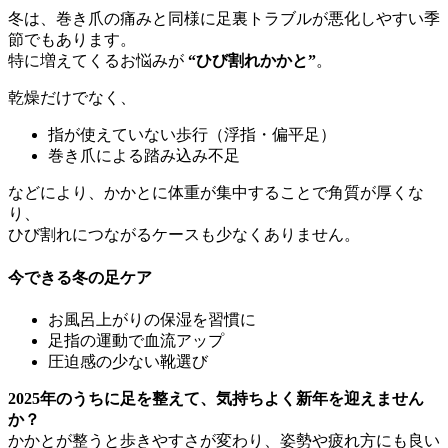
冬は、巻き爪の痛みと同様に足裏トラブルが悪化しやすい季
節でもあります。
特に増えてくるお悩みが
“ひび割れかかと”
。
乾燥だけでなく、
指が使えていない歩行（浮指・偏平足）
巻き爪による踏み込み不足
などにより、かかとに体重が集中することで角質が厚くな
り、
ひび割れにつながるケースも少なくありません。
今できる冬の足ケア
お風呂上がりの保湿を習慣に
足指の運動で血流アップ
圧迫感の少ない靴選び
2025年のうちに足を整えて、気持ちよく新年を迎えません
か？
かかとが整うと歩きやすさが変わり、姿勢や疲れ方にも良い