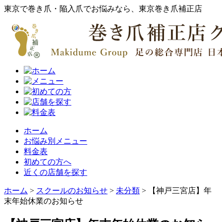
東京で巻き爪・陥入爪でお悩みなら、東京巻き爪補正店
ホーム
お悩み別メニュー
料金表
初めての方へ
近くの店舗を探す
ホーム
>
スクールのお知らせ
>
未分類
>
【神戸三宮店】年
末年始休業のお知らせ