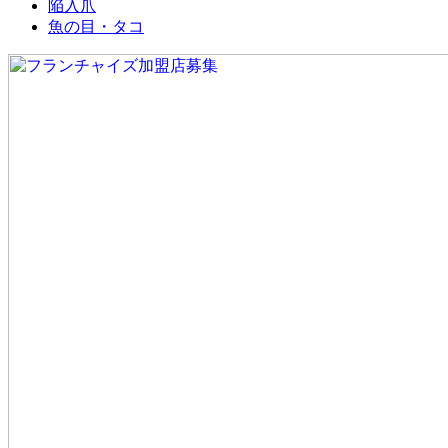
陥入爪
魚の目・タコ