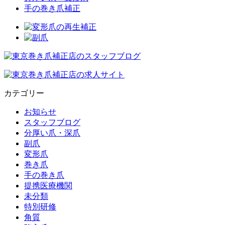
手の巻き爪補正
カテゴリー
お知らせ
スタッフブログ
分厚い爪・深爪
副爪
変形爪
巻き爪
手の巻き爪
提携医療機関
未分類
特別研修
角質