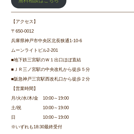
無料相談はこちら
―――――――――――――――――――――――――――
【アクセス】
〒650-0012
兵庫県神戸市中央区北長狭通1-10-6
ムーンライトビル2-201
■地下鉄三宮駅のＷ１出口ほぼ直結
■ＪＲ三ノ宮駅の中央改札から徒歩５分
■阪急神戸三宮駅西改札口から徒歩２分
【営業時間】
月/火/水/木/金 10:00～19:00
土/祝 10:00～19:00
日 10:00～19:00
※いずれも18:30最終受付