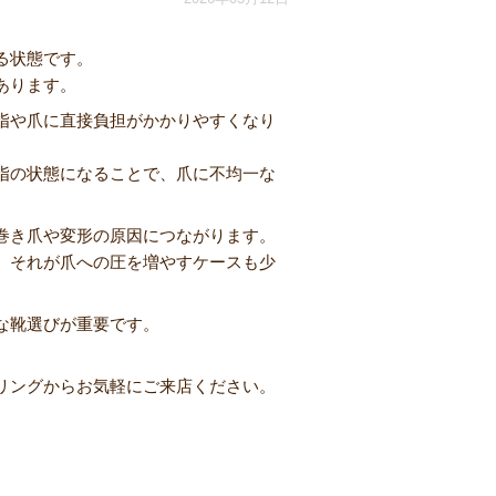
る状態です。
あります。
指や爪に直接負担がかかりやすくなり
指の状態になることで、爪に不均一な
巻き爪や変形の原因につながります。
、それが爪への圧を増やすケースも少
な靴選びが重要です。
リングからお気軽にご来店ください。