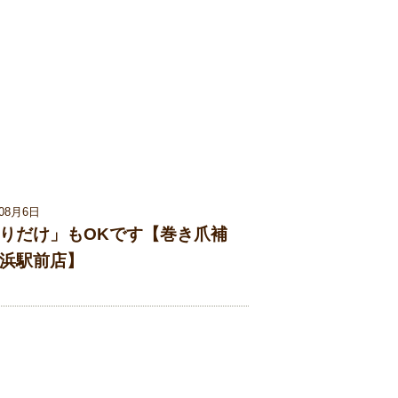
年08月6日
りだけ」もOKです【巻き爪補
浜駅前店】