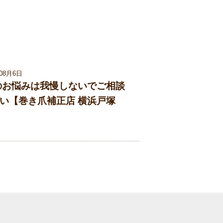
年08月6日
足のお悩みは我慢しないでご相談
い【巻き爪補正店 横浜戸塚