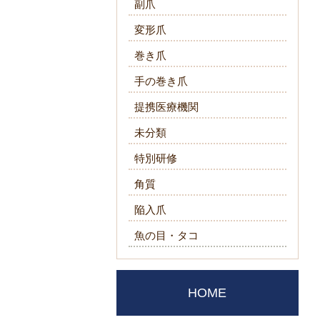
副爪
変形爪
巻き爪
手の巻き爪
提携医療機関
未分類
特別研修
角質
陥入爪
魚の目・タコ
HOME