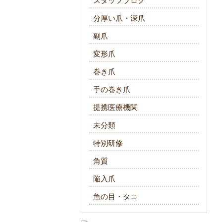
スタッフブログ
分厚い爪・深爪
副爪
変形爪
巻き爪
手の巻き爪
提携医療機関
未分類
特別研修
角質
陥入爪
魚の目・タコ