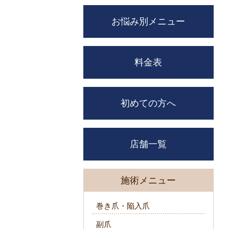
お悩み別メニュー
料金表
初めての方へ
店舗一覧
施術メニュー
巻き爪・陥入爪
副爪