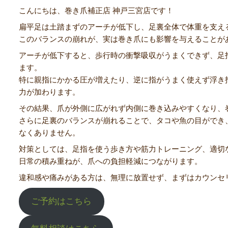
こんにちは、巻き爪補正店 神戸三宮店です！
扁平足は土踏まずのアーチが低下し、足裏全体で体重を支え
このバランスの崩れが、実は巻き爪にも影響を与えることが
アーチが低下すると、歩行時の衝撃吸収がうまくできず、足
ます。
特に親指にかかる圧が増えたり、逆に指がうまく使えず浮き
力が加わります。
その結果、爪が外側に広がれず内側に巻き込みやすくなり、
さらに足裏のバランスが崩れることで、タコや魚の目ができ
なくありません。
対策としては、足指を使う歩き方や筋力トレーニング、適切
日常の積み重ねが、爪への負担軽減につながります。
違和感や痛みがある方は、無理に放置せず、まずはカウンセ
ご予約はこちら