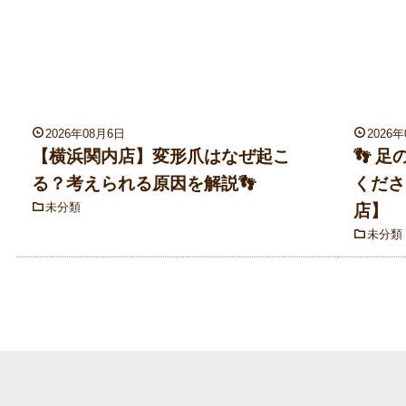
2026年08月6日
2026
【横浜関内店】変形爪はなぜ起こ
👣 
る？考えられる原因を解説👣
くださ
未分類
店】
未分類