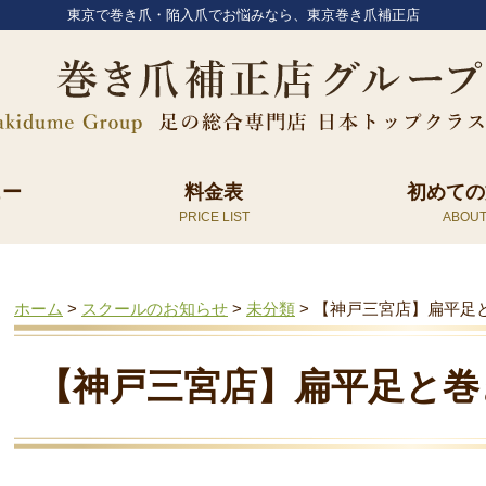
東京で巻き爪・陥入爪でお悩みなら、東京巻き爪補正店
ュー
料金表
初めての
ホーム
>
スクールのお知らせ
>
未分類
>
【神戸三宮店】扁平足
【神戸三宮店】扁平足と巻