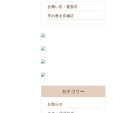
分厚い爪・変形爪
手の巻き爪補正
カテゴリー
お知らせ