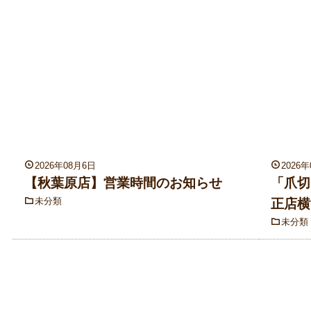
2026年08月6日
2026
【秋葉原店】営業時間のお知らせ
「爪切
未分類
正店横
未分類