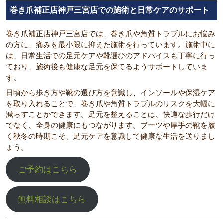
巻き爪補正店神戸三宮店での施術と日常ケアのサポート
巻き爪補正店神戸三宮店では、巻き爪や角質トラブルにお悩み
の方に、痛みを最小限に抑えた施術を行っています。施術中に
は、日常生活での足元ケアや靴選びのアドバイスも丁寧に行っ
ており、施術後も健康な足元を保てるようサポートしていま
す。
日頃から歩き方や靴の選び方を意識し、インソールや保湿ケア
を取り入れることで、巻き爪や角質トラブルのリスクを大幅に
減らすことができます。足元を整えることは、快適な歩行だけ
でなく、全身の健康にもつながります。ブーツや厚手の靴を履
く秋冬の時期こそ、足元ケアを意識して健康な生活を送りまし
ょう。
ご予約はこちら
無料相談はこちら
―――――――――――――――――――――――――――――