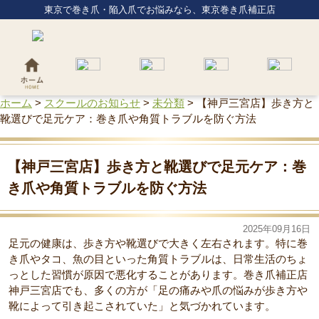
東京で巻き爪・陥入爪でお悩みなら、東京巻き爪補正店
ホーム
>
スクールのお知らせ
>
未分類
>
【神戸三宮店】歩き方と
靴選びで足元ケア：巻き爪や角質トラブルを防ぐ方法
【神戸三宮店】歩き方と靴選びで足元ケア：巻
き爪や角質トラブルを防ぐ方法
2025年09月16日
足元の健康は、歩き方や靴選びで大きく左右されます。特に巻
き爪やタコ、魚の目といった角質トラブルは、日常生活のちょ
っとした習慣が原因で悪化することがあります。巻き爪補正店
神戸三宮店でも、多くの方が「足の痛みや爪の悩みが歩き方や
靴によって引き起こされていた」と気づかれています。