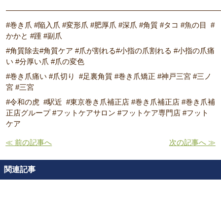
―――――――――――――――――――――――――――――
#巻き爪 #陥入爪 #変形爪 #肥厚爪 #深爪 #角質 #タコ #魚の目 #
かかと #踵 #副爪
#角質除去#角質ケア #爪が割れる#小指の爪割れる #小指の爪痛
い #分厚い爪 #爪の変色
#巻き爪痛い #爪切り #足裏角質 #巻き爪矯正 #神戸三宮 #三ノ
宮 #三宮
#令和の虎 #駅近 #東京巻き爪補正店 #巻き爪補正店 #巻き爪補
正店グループ #フットケアサロン #フットケア専門店 #フット
ケア
≪ 前の記事へ
次の記事へ ≫
関連記事