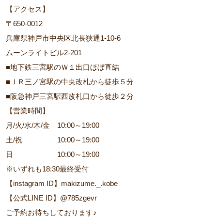
【アクセス】
〒650-0012
兵庫県神戸市中央区北長狭通1-10-6
ムーンライトビル2-201
■地下鉄三宮駅のＷ１出口ほぼ直結
■ＪＲ三ノ宮駅の中央改札から徒歩５分
■阪急神戸三宮駅西改札口から徒歩２分
【営業時間】
月/火/水/木/金 10:00～19:00
土/祝 10:00～19:00
日 10:00～19:00
※いずれも18:30最終受付
【instagram ID】makizume._.kobe
【公式LINE ID】@785zgevr
ご予約お待ちしております♪