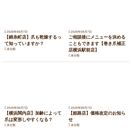
2026年08月7日
2026年08月7日
【錦糸町店】爪も乾燥するっ
ご相談後にメニューを決める
て知っていますか？
こともできます【巻き爪補正
未分類
店横浜駅前店】
未分類
2026年08月7日
2026年08月7日
【横浜関内店】加齢によって
【姫路店】価格改定のお知ら
爪は変形しやすくなる？
せ
未分類
未分類