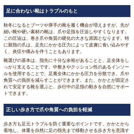
足に合わない靴はトラブルのもと
秋冬になるとブーツや厚手の靴を履く機会が増えますが、先が
細い靴や硬い素材の靴は、爪や足指を圧迫しやすくなります。
この圧迫は、巻き爪や角質の硬化の大きな原因となります。特
に親指の爪は、足先にかかる圧力によって皮膚に食い込みやす
く、炎症や痛みを伴うこともあります。
靴選びの基本は、指先に十分な余裕があることと、足全体をし
っかり支えることです。中敷きやクッション性のあるインソー
ルを使用することで、足裏全体にかかる圧力を分散でき、爪や
角質への負担を減らすことができます。また、かかとが固定さ
れて安定する靴を選ぶと、歩行中の足指の動きを自然にサポー
トできます。
正しい歩き方で爪や角質への負担を軽減
歩き方も足元トラブルを防ぐ重要なポイントです。かかとから
着地し、体重を自然に足の指先まで移動させる歩き方を意識す