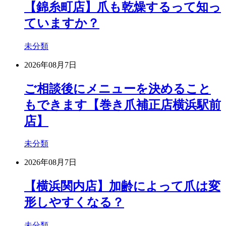
【錦糸町店】爪も乾燥するって知っ
ていますか？
未分類
2026年08月7日
ご相談後にメニューを決めること
もできます【巻き爪補正店横浜駅前
店】
未分類
2026年08月7日
【横浜関内店】加齢によって爪は変
形しやすくなる？
未分類