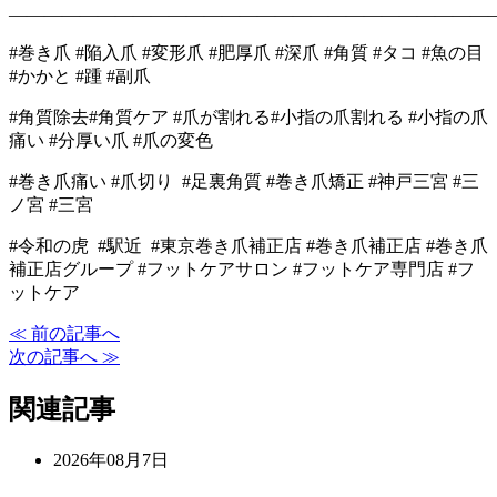
―――――――――――――――――――――――――――
#巻き爪 #陥入爪 #変形爪 #肥厚爪 #深爪 #角質 #タコ #魚の目
#かかと #踵 #副爪
#角質除去#角質ケア #爪が割れる#小指の爪割れる #小指の爪
痛い #分厚い爪 #爪の変色
#巻き爪痛い #爪切り #足裏角質 #巻き爪矯正 #神戸三宮 #三
ノ宮 #三宮
#令和の虎 #駅近 #東京巻き爪補正店 #巻き爪補正店 #巻き爪
補正店グループ #フットケアサロン #フットケア専門店 #フ
ットケア
≪ 前の記事へ
次の記事へ ≫
関連記事
2026年08月7日