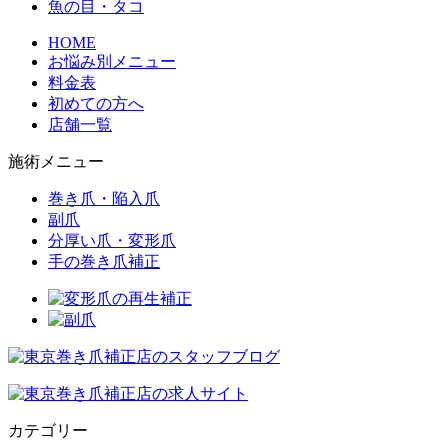
魚の目・タコ
HOME
お悩み別メニュー
料金表
初めての方へ
店舗一覧
施術メニュー
巻き爪・陥入爪
副爪
分厚い爪・変形爪
手の巻き爪補正
カテゴリー