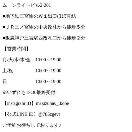
ムーンライトビル2-201
■地下鉄三宮駅のＷ１出口ほぼ直結
■ＪＲ三ノ宮駅の中央改札から徒歩５分
■阪急神戸三宮駅西改札口から徒歩２分
【営業時間】
月/火/水/木/金 10:00～19:00
土/祝 10:00～19:00
日 10:00～19:00
※いずれも18:30最終受付
【instagram ID】makizume._.kobe
【公式LINE ID】@785zgevr
ご予約お待ちしております♪