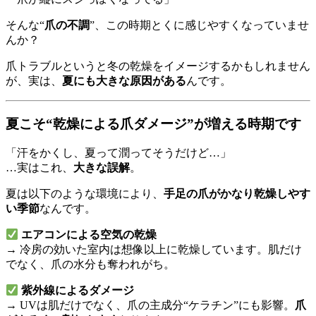
そんな“
爪の不調
”、この時期とくに感じやすくなっていませ
んか？
爪トラブルというと冬の乾燥をイメージするかもしれません
が、実は、
夏にも大きな原因がある
んです。
夏こそ“乾燥による爪ダメージ”が増える時期です
「汗をかくし、夏って潤ってそうだけど…」
…実はこれ、
大きな誤解
。
夏は以下のような環境により、
手足の爪がかなり乾燥しやす
い季節
なんです。
エアコンによる空気の乾燥
→ 冷房の効いた室内は想像以上に乾燥しています。肌だけ
でなく、爪の水分も奪われがち。
紫外線によるダメージ
→ UVは肌だけでなく、爪の主成分“ケラチン”にも影響。
爪