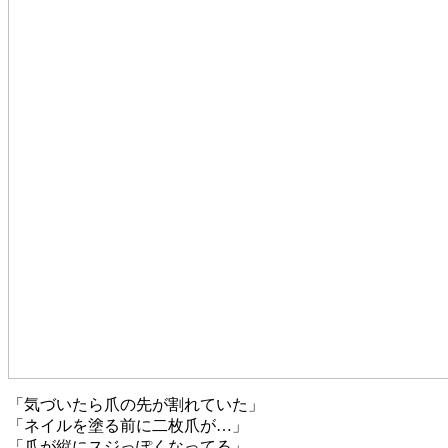
「気づいたら爪の先が割れていた」
「ネイルを塗る前に二枚爪が…」
「爪が縦にスジっぽくなってる」