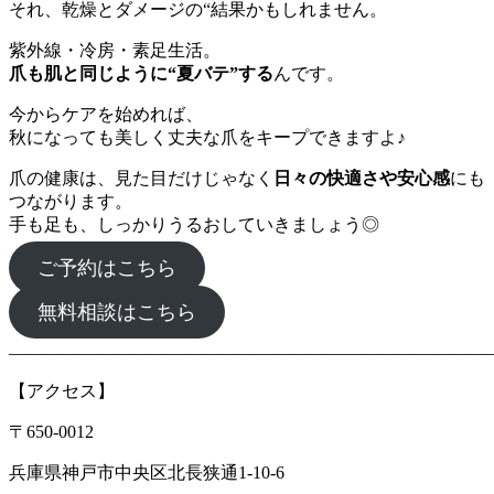
それ、乾燥とダメージの“結果かもしれません。
紫外線・冷房・素足生活。
爪も肌と同じように“夏バテ”する
んです。
今からケアを始めれば、
秋になっても美しく丈夫な爪をキープできますよ♪
爪の健康は、見た目だけじゃなく
日々の快適さや安心感
にも
つながります。
手も足も、しっかりうるおしていきましょう◎
ご予約はこちら
無料相談はこちら
―――――――――――――――――――――――――――
【アクセス】
〒650-0012
兵庫県神戸市中央区北長狭通1-10-6