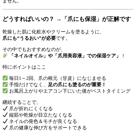
ません。
どうすればいいの？ →「爪にも保湿」が正解です
乾燥した肌に化粧水やクリームを塗るように、
爪にも“うるおい”が必要
です。
その中でもおすすめなのが、
「ネイルオイル」や「爪用美容液」での保湿ケア」
！
特にポイントはここ
毎日1～2回、爪の根元（甘皮）になじませる
手指だけでなく、
足の爪にも塗るのが重要！
お風呂上がりやエアコン下にいた後がベストタイミング
継続することで、
爪が折れにくくなる
縦筋や乾燥が目立たなくなる
ネイルの発色＆モチが良くなる
爪の健康な伸び方をサポートできる