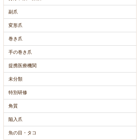
副爪
変形爪
巻き爪
手の巻き爪
提携医療機関
未分類
特別研修
角質
陥入爪
魚の目・タコ