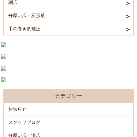
副爪
分厚い爪・変形爪
手の巻き爪補正
カテゴリー
お知らせ
スタッフブログ
分厚い爪・深爪