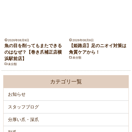
2026年08月9日
2026年08月9日
魚の目を削ってもまたできる
【姫路店】足のニオイ対策は
のはなぜ？【巻き爪補正店横
角質ケアから！
浜駅前店】
未分類
未分類
カテゴリ一覧
お知らせ
スタッフブログ
分厚い爪・深爪