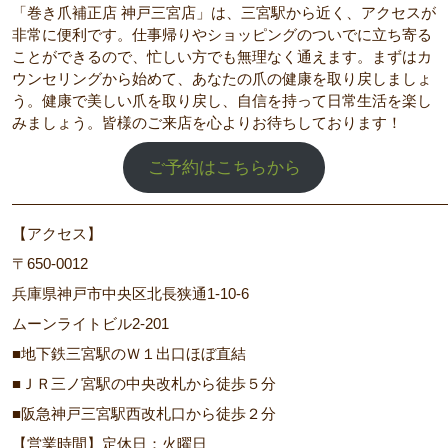
「巻き爪補正店 神戸三宮店」は、三宮駅から近く、アクセスが
非常に便利です。仕事帰りやショッピングのついでに立ち寄る
ことができるので、忙しい方でも無理なく通えます。まずはカ
ウンセリングから始めて、あなたの爪の健康を取り戻しましょ
う。健康で美しい爪を取り戻し、自信を持って日常生活を楽し
みましょう。皆様のご来店を心よりお待ちしております！
ご予約はこちらから
―――――――――――――――――――――――――――――
【アクセス】
〒650-0012
兵庫県神戸市中央区北長狭通1-10-6
ムーンライトビル2-201
■地下鉄三宮駅のＷ１出口ほぼ直結
■ＪＲ三ノ宮駅の中央改札から徒歩５分
■阪急神戸三宮駅西改札口から徒歩２分
【営業時間】定休日：火曜日