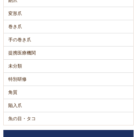
副爪
変形爪
巻き爪
手の巻き爪
提携医療機関
未分類
特別研修
角質
陥入爪
魚の目・タコ