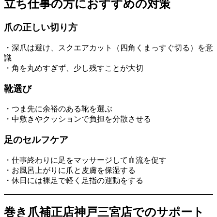
立ち仕事の方におすすめの対策
爪の正しい切り方
・深爪は避け、スクエアカット（四角くまっすぐ切る）を意
識
・角を丸めすぎず、少し残すことが大切
靴選び
・つま先に余裕のある靴を選ぶ
・中敷きやクッションで負担を分散させる
足のセルフケア
・仕事終わりに足をマッサージして血流を促す
・お風呂上がりに爪と皮膚を保湿する
・休日には裸足で軽く足指の運動をする
巻き爪補正店神戸三宮店でのサポート