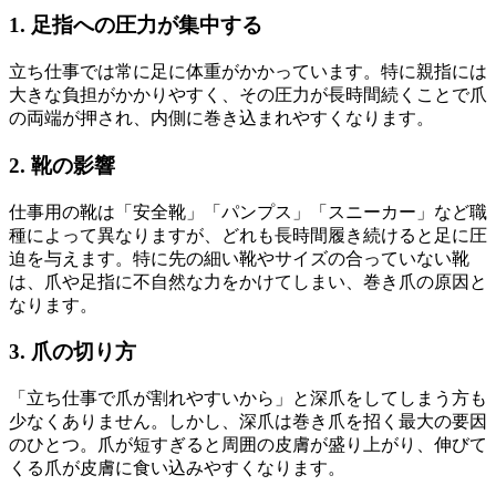
1. 足指への圧力が集中する
立ち仕事では常に足に体重がかかっています。特に親指には
大きな負担がかかりやすく、その圧力が長時間続くことで爪
の両端が押され、内側に巻き込まれやすくなります。
2. 靴の影響
仕事用の靴は「安全靴」「パンプス」「スニーカー」など職
種によって異なりますが、どれも長時間履き続けると足に圧
迫を与えます。特に先の細い靴やサイズの合っていない靴
は、爪や足指に不自然な力をかけてしまい、巻き爪の原因と
なります。
3. 爪の切り方
「立ち仕事で爪が割れやすいから」と深爪をしてしまう方も
少なくありません。しかし、深爪は巻き爪を招く最大の要因
のひとつ。爪が短すぎると周囲の皮膚が盛り上がり、伸びて
くる爪が皮膚に食い込みやすくなります。