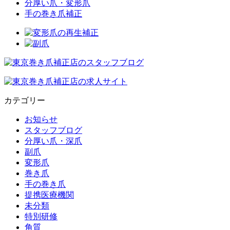
分厚い爪・変形爪
手の巻き爪補正
カテゴリー
お知らせ
スタッフブログ
分厚い爪・深爪
副爪
変形爪
巻き爪
手の巻き爪
提携医療機関
未分類
特別研修
角質