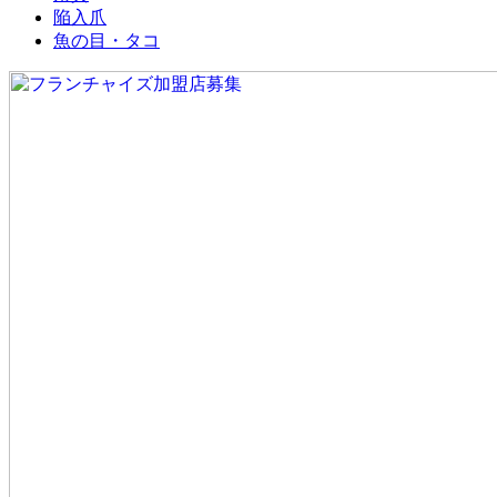
陥入爪
魚の目・タコ