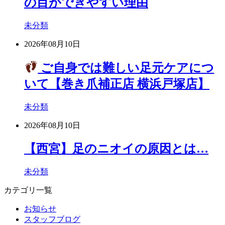
の目ができやすい理由
未分類
2026年08月10日
ご自身では難しい足元ケアにつ
いて【巻き爪補正店 横浜戸塚店】
未分類
2026年08月10日
【西宮】足のニオイの原因とは…
未分類
カテゴリ一覧
お知らせ
スタッフブログ