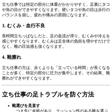
立ち仕事では特定の部分に体重がかかりやすく、足裏にタコ
や魚の目ができやすくなります。硬いタコや魚の目は歩行の
バランスを崩し、疲れや痛みの原因になります。
3. むくみ・血行不良
長時間立ちっぱなしだと、足の血流が滞り、むくみや冷えを
感じやすくなります。むくみは足全体の負担を増やすだけで
なく、靴の圧迫感も強くなります。
4. 靴擦れ
立ち仕事の方は、歩くよりも「立っている時間」が長くなる
ことが多く、特定の部分に圧力が集中します。その結果、靴
擦れができやすくなります。
立ち仕事の足トラブルを防ぐ方法
靴選びを見直す
つま先に余裕があり、クッション性のある靴を選ぶ