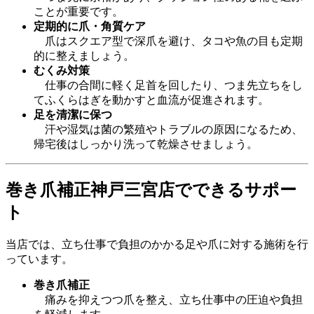
ことが重要です。
定期的に爪・角質ケア
爪はスクエア型で深爪を避け、タコや魚の目も定期
的に整えましょう。
むくみ対策
仕事の合間に軽く足首を回したり、つま先立ちをし
てふくらはぎを動かすと血流が促進されます。
足を清潔に保つ
汗や湿気は菌の繁殖やトラブルの原因になるため、
帰宅後はしっかり洗って乾燥させましょう。
巻き爪補正神戸三宮店でできるサポー
ト
当店では、立ち仕事で負担のかかる足や爪に対する施術を行
っています。
巻き爪補正
痛みを抑えつつ爪を整え、立ち仕事中の圧迫や負担