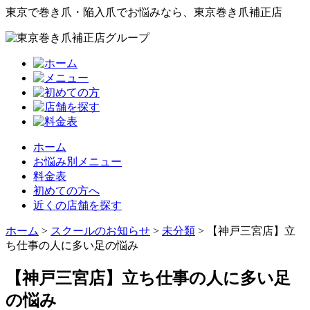
東京で巻き爪・陥入爪でお悩みなら、東京巻き爪補正店
ホーム
お悩み別メニュー
料金表
初めての方へ
近くの店舗を探す
ホーム
>
スクールのお知らせ
>
未分類
>
【神戸三宮店】立
ち仕事の人に多い足の悩み
【神戸三宮店】立ち仕事の人に多い足
の悩み