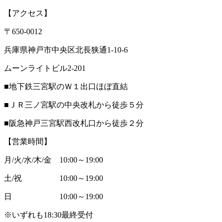
【アクセス】
〒650-0012
兵庫県神戸市中央区北長狭通1-10-6
ムーンライトビル2-201
■地下鉄三宮駅のＷ１出口ほぼ直結
■ＪＲ三ノ宮駅の中央改札から徒歩５分
■阪急神戸三宮駅西改札口から徒歩２分
【営業時間】
月/火/水/木/金 10:00～19:00
土/祝 10:00～19:00
日 10:00～19:00
※いずれも18:30最終受付