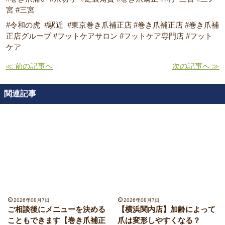
宮 #三宮
#令和の虎 #駅近 #東京巻き爪補正店 #巻き爪補正店 #巻き爪補
正店グループ #フットケアサロン #フットケア専門店 #フット
ケア
≪ 前の記事へ
次の記事へ ≫
関連記事
2026年08月7日
2026年08月7日
ご相談後にメニューを決める
【横浜関内店】加齢によって
こともできます【巻き爪補正
爪は変形しやすくなる？