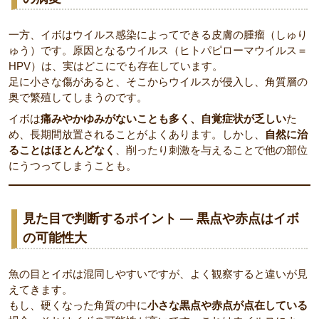
一方、イボはウイルス感染によってできる皮膚の腫瘤（しゅり
ゅう）です。原因となるウイルス（ヒトパピローマウイルス＝
HPV）は、実はどこにでも存在しています。
足に小さな傷があると、そこからウイルスが侵入し、角質層の
奥で繁殖してしまうのです。
イボは
痛みやかゆみがないことも多く、自覚症状が乏しい
た
め、長期間放置されることがよくあります。しかし、
自然に治
ることはほとんどなく
、削ったり刺激を与えることで他の部位
にうつってしまうことも。
見た目で判断するポイント ― 黒点や赤点はイボ
の可能性大
魚の目とイボは混同しやすいですが、よく観察すると違いが見
えてきます。
もし、硬くなった角質の中に
小さな黒点や赤点が点在している