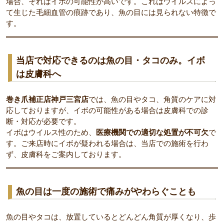
場合、それはイボの可能性が高いです。これはウイルスによっ
て生じた毛細血管の痕跡であり、魚の目には見られない特徴で
す。
当店で対応できるのは魚の目・タコのみ。イボ
は皮膚科へ
巻き爪補正店神戸三宮店
では、魚の目やタコ、角質のケアに対
応しておりますが、イボの可能性がある場合は皮膚科での診
断・対応が必要です。
イボはウイルス性のため、
医療機関での適切な処置が不可欠
で
す。ご来店時にイボが疑われる場合は、当店での施術を行わ
ず、皮膚科をご案内しております。
魚の目は一度の施術で痛みがやわらぐことも
魚の目やタコは、放置しているとどんどん角質が厚くなり、歩