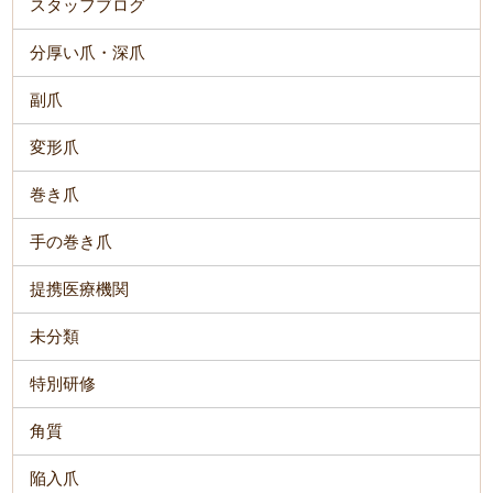
スタッフブログ
分厚い爪・深爪
副爪
変形爪
巻き爪
手の巻き爪
提携医療機関
未分類
特別研修
角質
陥入爪