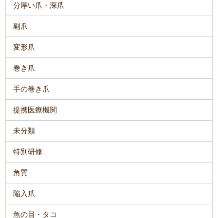
分厚い爪・深爪
副爪
変形爪
巻き爪
手の巻き爪
提携医療機関
未分類
特別研修
角質
陥入爪
魚の目・タコ