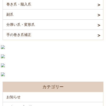
巻き爪・陥入爪
副爪
分厚い爪・変形爪
手の巻き爪補正
カテゴリー
お知らせ