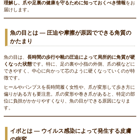
理解し、爪や足裏の健康を守るために知っておくべき情報
をお
届けします。
魚の目とは ― 圧迫や摩擦が原因でできる角質の
かたまり
魚の目は、
長時間の歩行や靴の圧迫によって局所的に角質が硬
くなった状態
です。特に、足の裏や小指の外側、爪の横などに
できやすく、中心に向かって芯のように硬くなっていくのが特
徴です。
ヒールやパンプスを長時間履く女性や、爪が変形して歩き方に
偏りがある方も要注意。爪の変形や巻き爪があると、特定の部
位に負担がかかりやすくなり、魚の目ができる原因になりま
す。
イボとは ― ウイルス感染によって発生する皮膚
の病変