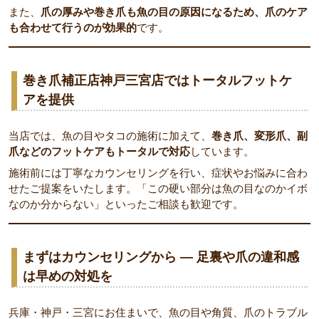
また、
爪の厚みや巻き爪も魚の目の原因になるため、爪のケア
も合わせて行うのが効果的
です。
巻き爪補正店神戸三宮店ではトータルフットケ
アを提供
当店では、魚の目やタコの施術に加えて、
巻き爪、変形爪、副
爪などのフットケアもトータルで対応
しています。
施術前には丁寧なカウンセリングを行い、症状やお悩みに合わ
せたご提案をいたします。「この硬い部分は魚の目なのかイボ
なのか分からない」といったご相談も歓迎です。
まずはカウンセリングから ― 足裏や爪の違和感
は早めの対処を
兵庫・神戸・三宮にお住まいで、魚の目や角質、爪のトラブル