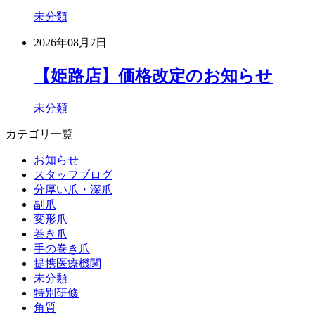
未分類
2026年08月7日
【姫路店】価格改定のお知らせ
未分類
カテゴリ一覧
お知らせ
スタッフブログ
分厚い爪・深爪
副爪
変形爪
巻き爪
手の巻き爪
提携医療機関
未分類
特別研修
角質