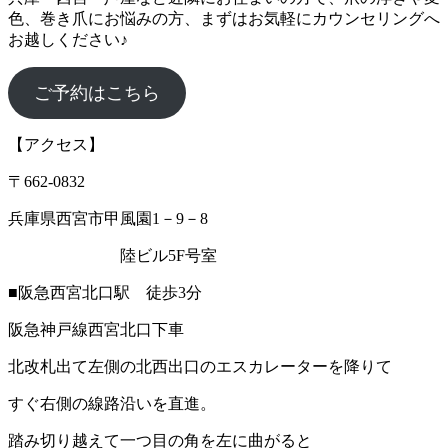
色、巻き爪にお悩みの方、まずはお気軽にカウンセリングへ
お越しください♪
ご予約はこちら
【アクセス】
〒662‐0832
兵庫県西宮市甲風園1－9－8
陸ビル5F号室
■阪急西宮北口駅 徒歩3分
阪急神戸線西宮北口下車
北改札出て左側の北西出口のエスカレーターを降りて
すぐ右側の線路沿いを直進。
踏み切り越えて一つ目の角を左に曲がると