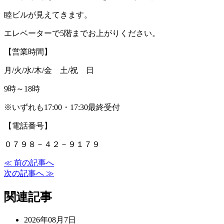
睦ビルが見えてきます。
エレベーターで5階までお上がりください。
【営業時間】
月/火/水/木/金 土/祝 日
9時～18時
※いずれも17:00・17:30最終受付
【電話番号】
０７９８－４２－９１７９
≪ 前の記事へ
次の記事へ ≫
関連記事
2026年08月7日