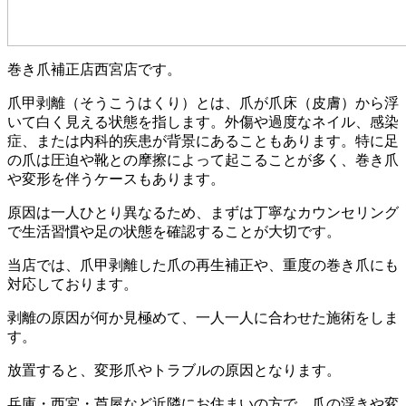
巻き爪補正店西宮店です。
爪甲剥離（そうこうはくり）とは、爪が爪床（皮膚）から浮
いて白く見える状態を指します。外傷や過度なネイル、感染
症、または内科的疾患が背景にあることもあります。特に足
の爪は圧迫や靴との摩擦によって起こることが多く、巻き爪
や変形を伴うケースもあります。
原因は一人ひとり異なるため、まずは丁寧なカウンセリング
で生活習慣や足の状態を確認することが大切です。
当店では、爪甲剥離した爪の再生補正や、重度の巻き爪にも
対応しております。
剥離の原因が何か見極めて、一人一人に合わせた施術をしま
す。
放置すると、変形爪やトラブルの原因となります。
兵庫・西宮・芦屋など近隣にお住まいの方で、爪の浮きや変