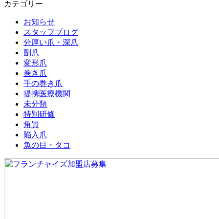
カテゴリー
お知らせ
スタッフブログ
分厚い爪・深爪
副爪
変形爪
巻き爪
手の巻き爪
提携医療機関
未分類
特別研修
角質
陥入爪
魚の目・タコ