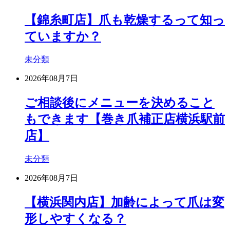
【錦糸町店】爪も乾燥するって知っ
ていますか？
未分類
2026年08月7日
ご相談後にメニューを決めること
もできます【巻き爪補正店横浜駅前
店】
未分類
2026年08月7日
【横浜関内店】加齢によって爪は変
形しやすくなる？