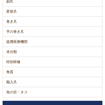
副爪
変形爪
巻き爪
手の巻き爪
提携医療機関
未分類
特別研修
角質
陥入爪
魚の目・タコ