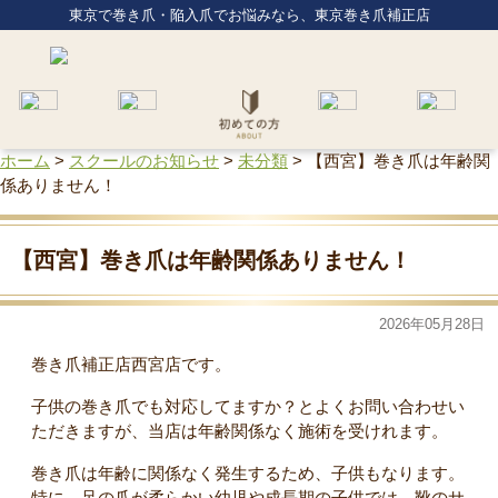
東京で巻き爪・陥入爪でお悩みなら、東京巻き爪補正店
ホーム
>
スクールのお知らせ
>
未分類
>
【西宮】巻き爪は年齢関
係ありません！
【西宮】巻き爪は年齢関係ありません！
2026年05月28日
巻き爪補正店西宮店です。
子供の巻き爪でも対応してますか？とよくお問い合わせい
ただきますが、当店は年齢関係なく施術を受けれます。
巻き爪は年齢に関係なく発生するため、子供もなります。
特に、足の爪が柔らかい幼児や成長期の子供では、靴のサ