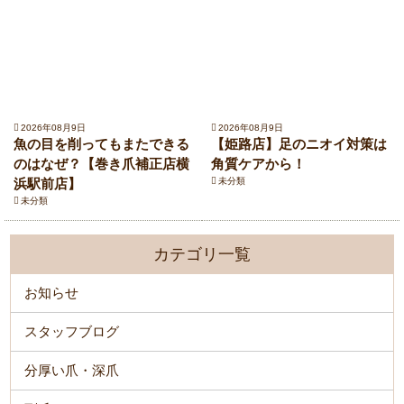
2026年08月9日
2026年08月9日
魚の目を削ってもまたできる
【姫路店】足のニオイ対策は
のはなぜ？【巻き爪補正店横
角質ケアから！
浜駅前店】
未分類
未分類
カテゴリ一覧
お知らせ
スタッフブログ
分厚い爪・深爪