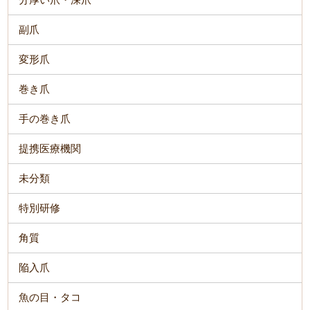
副爪
変形爪
巻き爪
手の巻き爪
提携医療機関
未分類
特別研修
角質
陥入爪
魚の目・タコ