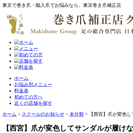
東京で巻き爪・陥入爪でお悩みなら、東京巻き爪補正店
ホーム
お悩み別メニュー
料金表
初めての方へ
近くの店舗を探す
ホーム
>
スクールのお知らせ
>
未分類
>
【西宮】爪が変色し
【西宮】爪が変色してサンダルが履け