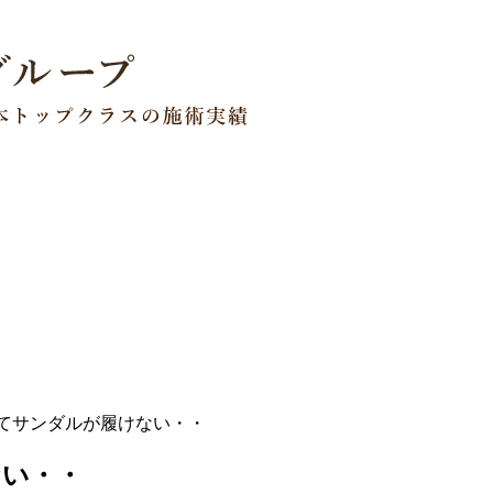
てサンダルが履けない・・
ない・・