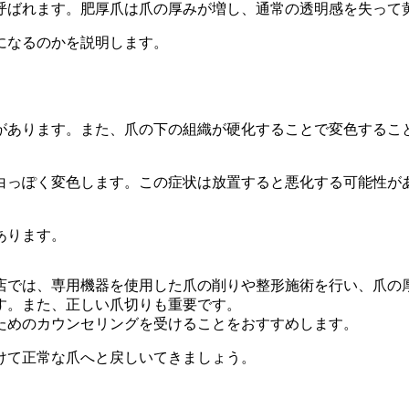
呼ばれます。肥厚爪は爪の厚みが増し、通常の透明感を失って
になるのかを説明します。
があります。また、爪の下の組織が硬化することで変色するこ
白っぽく変色します。この症状は放置すると悪化する可能性が
あります。
店では、専用機器を使用した爪の削りや整形施術を行い、爪の
す。また、正しい爪切りも重要です。
ためのカウンセリングを受けることをおすすめします。
けて正常な爪へと戻しいてきましょう。