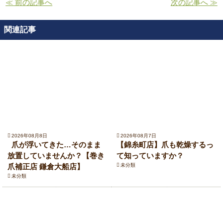
≪ 前の記事へ
次の記事へ ≫
関連記事
2026年08月8日
2026年08月7日
爪が浮いてきた…そのまま
【錦糸町店】爪も乾燥するっ
放置していませんか？【巻き
て知っていますか？
爪補正店 鎌倉大船店】
未分類
未分類