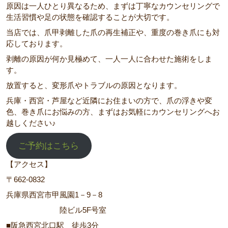
原因は一人ひとり異なるため、まずは丁寧なカウンセリングで
生活習慣や足の状態を確認することが大切です。
当店では、爪甲剥離した爪の再生補正や、重度の巻き爪にも対
応しております。
剥離の原因が何か見極めて、一人一人に合わせた施術をしま
す。
放置すると、変形爪やトラブルの原因となります。
兵庫・西宮・芦屋など近隣にお住まいの方で、爪の浮きや変
色、巻き爪にお悩みの方、まずはお気軽にカウンセリングへお
越しください♪
ご予約はこちら
【アクセス】
〒662‐0832
兵庫県西宮市甲風園1－9－8
陸ビル5F号室
■阪急西宮北口駅 徒歩3分