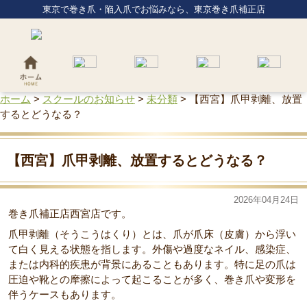
東京で巻き爪・陥入爪でお悩みなら、東京巻き爪補正店
ホーム
>
スクールのお知らせ
>
未分類
>
【西宮】爪甲剥離、放置
するとどうなる？
【西宮】爪甲剥離、放置するとどうなる？
2026年04月24日
巻き爪補正店西宮店です。
爪甲剥離（そうこうはくり）とは、爪が爪床（皮膚）から浮い
て白く見える状態を指します。外傷や過度なネイル、感染症、
または内科的疾患が背景にあることもあります。特に足の爪は
圧迫や靴との摩擦によって起こることが多く、巻き爪や変形を
伴うケースもあります。