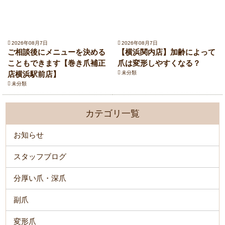
2026年08月7日
2026年08月7日
ご相談後にメニューを決める
【横浜関内店】加齢によって
こともできます【巻き爪補正
爪は変形しやすくなる？
店横浜駅前店】
未分類
未分類
カテゴリ一覧
お知らせ
スタッフブログ
分厚い爪・深爪
副爪
変形爪