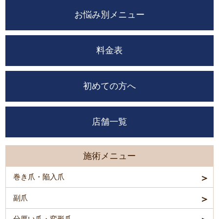
お悩み別メニュー
料金表
初めての方へ
店舗一覧
施術メニュー
巻き爪・陥入爪
副爪
分厚い爪・変形爪