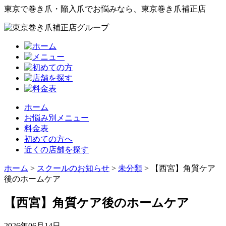
東京で巻き爪・陥入爪でお悩みなら、東京巻き爪補正店
ホーム
お悩み別メニュー
料金表
初めての方へ
近くの店舗を探す
ホーム
>
スクールのお知らせ
>
未分類
>
【西宮】角質ケア
後のホームケア
【西宮】角質ケア後のホームケア
2026年06月14日