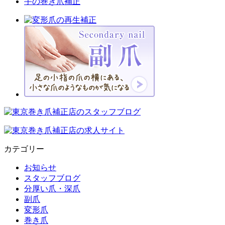
手の巻き爪補正
カテゴリー
お知らせ
スタッフブログ
分厚い爪・深爪
副爪
変形爪
巻き爪