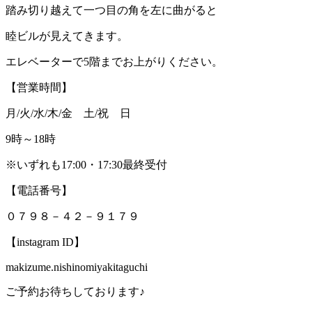
踏み切り越えて一つ目の角を左に曲がると
睦ビルが見えてきます。
エレベーターで5階までお上がりください。
【営業時間】
月/火/水/木/金 土/祝 日
9時～18時
※いずれも17:00・17:30最終受付
【電話番号】
０７９８－４２－９１７９
【instagram ID】
makizume.nishinomiyakitaguchi
ご予約お待ちしております♪