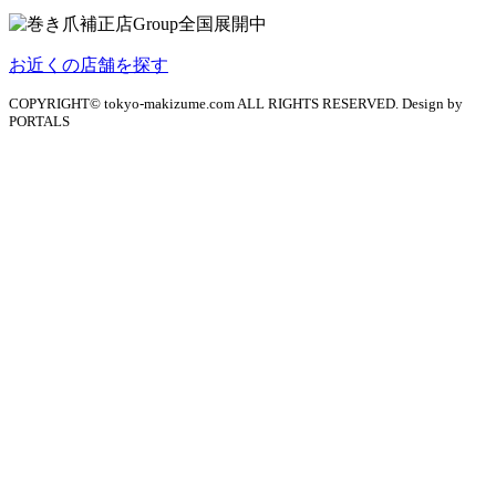
お近くの店舗を探す
COPYRIGHT© tokyo-makizume.com ALL RIGHTS RESERVED. Design by
PORTALS